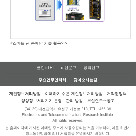
<스마트 광 분배망 기술 활용안>
클린ETRI
e-신문고
공익신고
주요업무연락처
찾아오시는길
개인정보처리방침
이해하기 쉬운 개인정보처리방침
저작권정책
영상정보처리기기 운영ㆍ관리 방침
부설연구소공고
(34129) 대전광역시 유성구 가정로 218, TEL
1466-38
Electronics and Telecommunications Research Institute.
All rights reserved.
본 홈페이지에 게시된 이메일 주소가 자동수집되는 것을 거부하며, 이를 위반시
정보통신망법에 의해 처벌됨을 유념하시기 바랍니다.