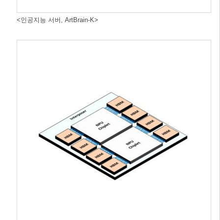
<인공지능 서버, ArtBrain-K>