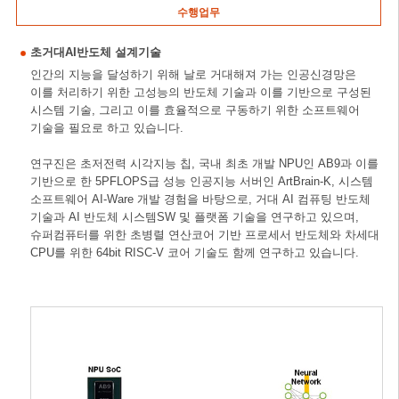
수행업무
초거대AI반도체 설계기술
인간의 지능을 달성하기 위해 날로 거대해져 가는 인공신경망은
이를 처리하기 위한 고성능의 반도체 기술과 이를 기반으로 구성된
시스템 기술, 그리고 이를 효율적으로 구동하기 위한 소프트웨어
기술을 필요로 하고 있습니다.
연구진은 초저전력 시각지능 칩, 국내 최초 개발 NPU인 AB9과 이를
기반으로 한 5PFLOPS급 성능 인공지능 서버인 ArtBrain-K, 시스템
소프트웨어 AI-Ware 개발 경험을 바탕으로, 거대 AI 컴퓨팅 반도체
기술과 AI 반도체 시스템SW 및 플랫폼 기술을 연구하고 있으며,
슈퍼컴퓨터를 위한 초병렬 연산코어 기반 프로세서 반도체와 차세대
CPU를 위한 64bit RISC-V 코어 기술도 함께 연구하고 있습니다.