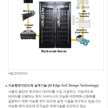
<참고이미지>
지능형엣지반도체 설계기술 (AI Edge SoC Design Technology)
사물의 끝단인 엣지에서 데이터를 수집·가공하고, 지능적으로
데이터를 선별하는 엣지 디바이스의 지능화-저전력화-소형화를
실현하기 위한 지능형 엣지 반도체 설계 기술을 연구하고 있습니다.
지능형 엣지 반도체 연구실은 세계기술을 선도하고 있는