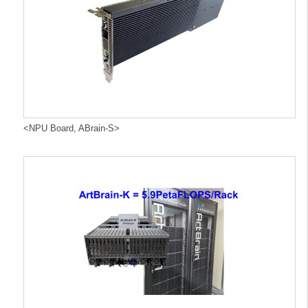
<NPU Board, ABrain-S>