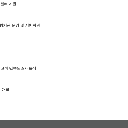
원센터 지원
험기관 운영 및 시험지원
 고객 만족도조사 분석
회 개최