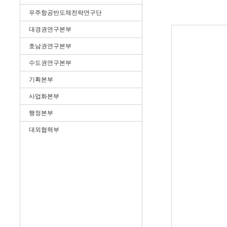
우주항공반도체전략연구단
대경권연구본부
호남권연구본부
수도권연구본부
기획본부
사업화본부
행정본부
대외협력부