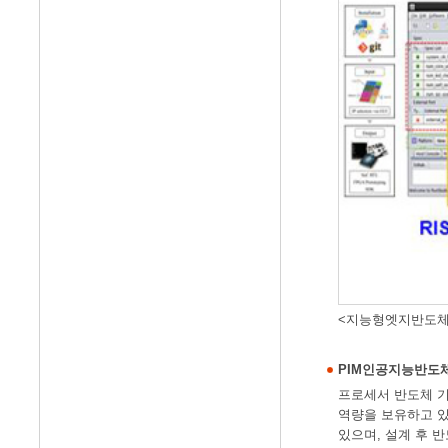
<지능형엣지반도체
PIM인공지능반도
프로세서 반도체 기술을
역량을 보유하고 있
있으며, 설계 후 