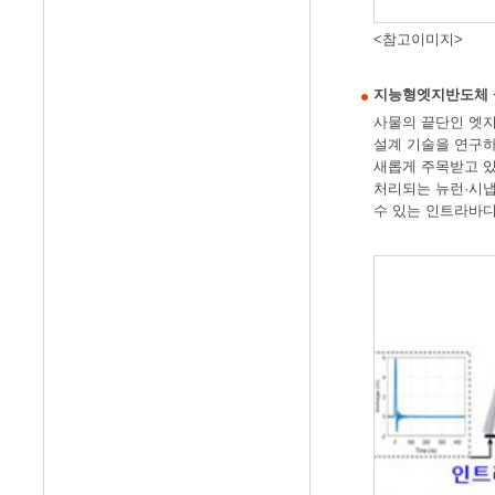
<참고이미지>
지능형엣지반도체 설계기술
사물의 끝단인 엣지
설계 기술을 연구하고
새롭게 주목받고 있
처리되는 뉴런·시냅
수 있는 인트라바디