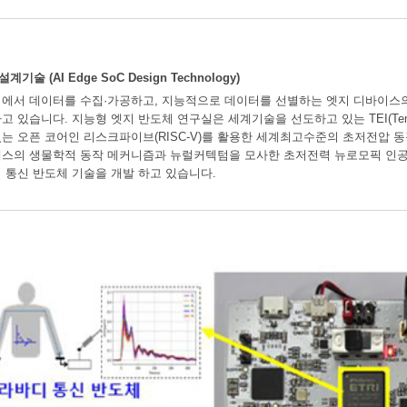
 (AI Edge SoC Design Technology)
에서 데이터를 수집·가공하고, 지능적으로 데이터를 선별하는 엣지 디바이스
 있습니다. 지능형 엣지 반도체 연구실은 세계기술을 선도하고 있는 TEI(Temperat
는 오픈 코어인 리스크파이브(RISC-V)를 활용한 세계최고수준의 초저전압 동
스의 생물학적 동작 메커니즘과 뉴럴커텍텀을 모사한 초저전력 뉴로모픽 인공
 통신 반도체 기술을 개발 하고 있습니다.