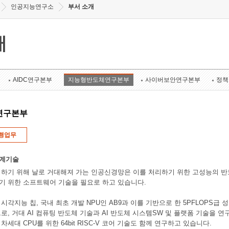
인공지능연구소
부서 소개
개
AIDC연구본부
지능형반도체연구본부
사이버보안연구본부
정책
연구본부
행업무
설계기술
하기 위해 날로 거대해져 가는 인공신경망은 이를 처리하기 위한 고성능의 반
기 위한 소프트웨어 기술을 필요로 하고 있습니다.
각지능 칩, 국내 최초 개발 NPU인 AB9과 이를 기반으로 한 5PFLOPS급 성능 인
로, 거대 AI 컴퓨팅 반도체 기술과 AI 반도체 시스템SW 및 플랫폼 기술을 
세대 CPU를 위한 64bit RISC-V 코어 기술도 함께 연구하고 있습니다.