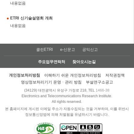
내용없음
ETRI 신기술설명회 개최
내용없음
클린ETRI
e-신문고
공익신고
주요업무연락처
찾아오시는길
개인정보처리방침
이해하기 쉬운 개인정보처리방침
저작권정책
영상정보처리기기 운영ㆍ관리 방침
부설연구소공고
(34129) 대전광역시 유성구 가정로 218, TEL
1466-38
Electronics and Telecommunications Research Institute.
All rights reserved.
본 홈페이지에 게시된 이메일 주소가 자동수집되는 것을 거부하며, 이를 위반시
정보통신망법에 의해 처벌됨을 유념하시기 바랍니다.