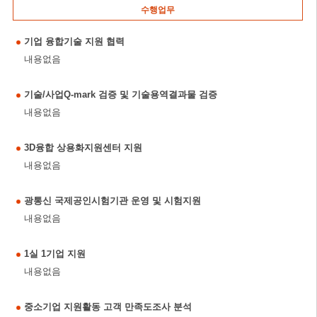
수행업무
기업 융합기술 지원 협력
내용없음
기술/사업Q-mark 검증 및 기술용역결과물 검증
내용없음
3D융합 상용화지원센터 지원
내용없음
광통신 국제공인시험기관 운영 및 시험지원
내용없음
1실 1기업 지원
내용없음
중소기업 지원활동 고객 만족도조사 분석