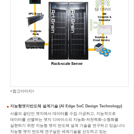
<참고이미지>
지능형엣지반도체 설계기술 (AI Edge SoC Design Technology)
사물의 끝단인 엣지에서 데이터를 수집·가공하고, 지능적으로
데이터를 선별하는 엣지 디바이스의 지능화-저전력화-소형화를
실현하기 위한 지능형 엣지 반도체 설계 기술을 연구하고 있습니다.
지능형 엣지 반도체 연구실은 세계기술을 선도하고 있는