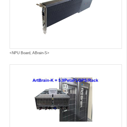
<NPU Board, ABrain-S>