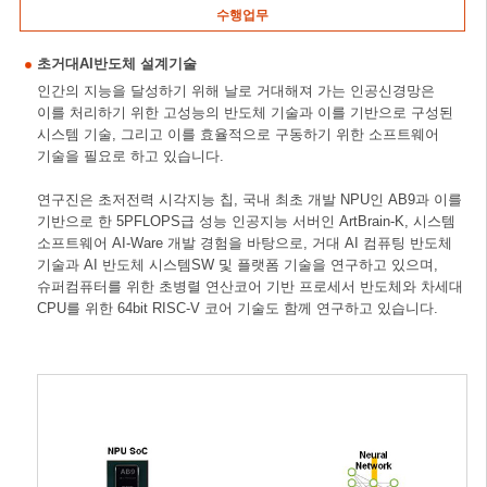
수행업무
초거대AI반도체 설계기술
인간의 지능을 달성하기 위해 날로 거대해져 가는 인공신경망은
이를 처리하기 위한 고성능의 반도체 기술과 이를 기반으로 구성된
시스템 기술, 그리고 이를 효율적으로 구동하기 위한 소프트웨어
기술을 필요로 하고 있습니다.
연구진은 초저전력 시각지능 칩, 국내 최초 개발 NPU인 AB9과 이를
기반으로 한 5PFLOPS급 성능 인공지능 서버인 ArtBrain-K, 시스템
소프트웨어 AI-Ware 개발 경험을 바탕으로, 거대 AI 컴퓨팅 반도체
기술과 AI 반도체 시스템SW 및 플랫폼 기술을 연구하고 있으며,
슈퍼컴퓨터를 위한 초병렬 연산코어 기반 프로세서 반도체와 차세대
CPU를 위한 64bit RISC-V 코어 기술도 함께 연구하고 있습니다.