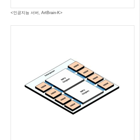
<인공지능 서버, ArtBrain-K>