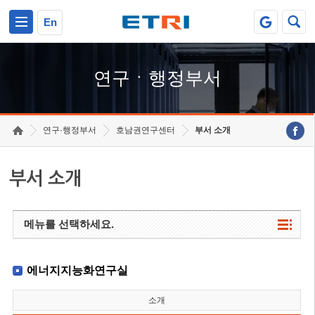
본문 바로가기
주요메뉴 바로가기
하단메뉴 바로가기
En
연구ㆍ행정부서
연구·행정부서
호남권연구센터
부서 소개
부서 소개
메뉴를 선택하세요.
에너지지능화연구실
소개