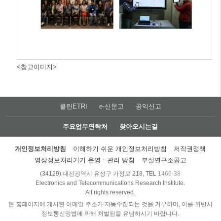
<참고이미지>
클린ETRI
e-신문고
공익신고
주요업무연락처
찾아오시는길
개인정보처리방침
이해하기 쉬운 개인정보처리방침
저작권정책
영상정보처리기기 운영ㆍ관리 방침
부설연구소공고
(34129) 대전광역시 유성구 가정로 218, TEL
1466-38
Electronics and Telecommunications Research Institute.
All rights reserved.
본 홈페이지에 게시된 이메일 주소가 자동수집되는 것을 거부하며, 이를 위반시
정보통신망법에 의해 처벌됨을 유념하시기 바랍니다.