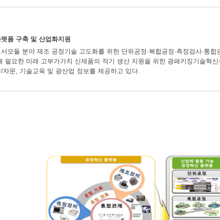
플랫폼 구축 및 산업화지원
서모듈 분야 제조 공정기술 고도화를 위한 단위공정·복합공정·측정검사·통합관제
해 필요한 미래 고부가가치 신제품의 적기 생산 지원을 위한 광패키징기술혁신센
/자문, 기술교육 및 광산업 정보를 제공하고 있다.