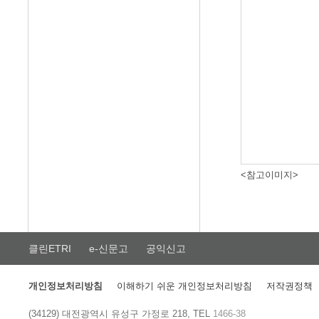
<참고이미지>
클린ETRI
e-신문고
공익신고
개인정보처리방침
이해하기 쉬운 개인정보처리방침
저작권정책
(34129) 대전광역시 유성구 가정로 218, TEL
1466-38