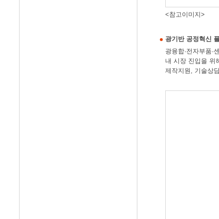
<참고이미지>
광기반 공정혁신 
광융합·전자부품·센
내 시장 진입을 위
제작지원, 기술상담