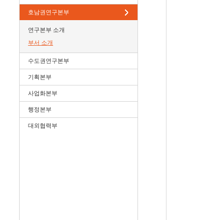
호남권연구본부
연구본부 소개
부서 소개
수도권연구본부
기획본부
사업화본부
행정본부
대외협력부