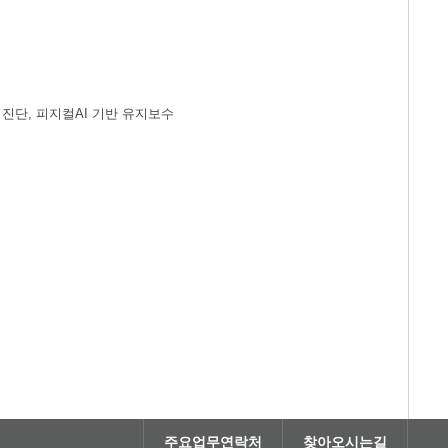
드 진단, 피지컬AI 기반 유지보수
주요업무연락처
찾아오시는길