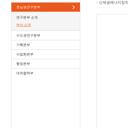
- 신재생에너지장치
호남권연구본부
연구본부 소개
부서 소개
수도권연구본부
기획본부
사업화본부
행정본부
대외협력부