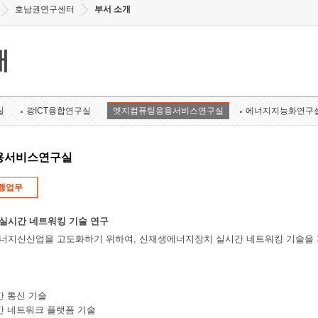
호남권연구센터
부서 소개
개
실
광ICT융합연구실
엣지컴퓨팅응용서비스연구실
에너지지능화연구
용서비스연구실
행업무
실시간 네트워킹 기술 연구
너지신산업을 고도화하기 위하여, 신재생에너지장치 실시간 네트워킹 기술을 
간 통신 기술
간 네트워크 플랫폼 기술