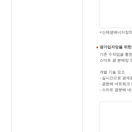
<신재생에너지장치
광가입자망을 위한 
기존 수작업을 통한
스마트 광 분배망 
개발 기술 요소
- 실시간으로 광계
- 광분배 네트워크
- 스마트 광분배 