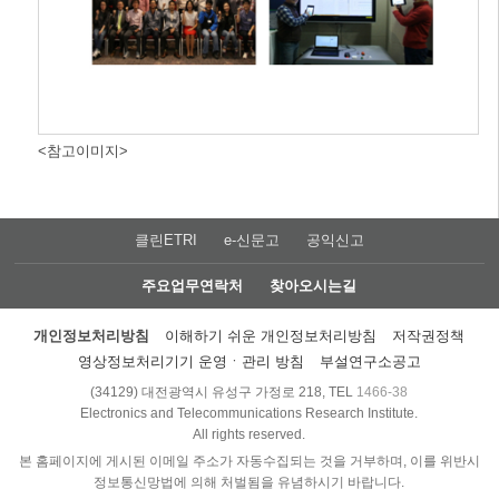
<참고이미지>
클린ETRI
e-신문고
공익신고
주요업무연락처
찾아오시는길
개인정보처리방침
이해하기 쉬운 개인정보처리방침
저작권정책
영상정보처리기기 운영ㆍ관리 방침
부설연구소공고
(34129) 대전광역시 유성구 가정로 218, TEL
1466-38
Electronics and Telecommunications Research Institute.
All rights reserved.
본 홈페이지에 게시된 이메일 주소가 자동수집되는 것을 거부하며, 이를 위반시
정보통신망법에 의해 처벌됨을 유념하시기 바랍니다.