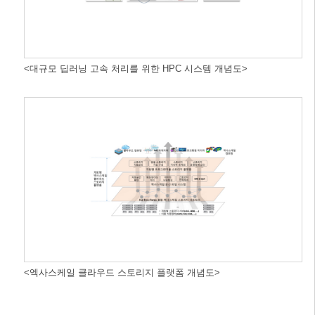
<대규모 딥러닝 고속 처리를 위한 HPC 시스템 개념도>
<엑사스케일 클라우드 스토리지 플랫폼 개념도>