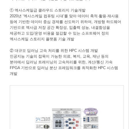
① 엑사스케일급 클라우드 스토리지 기술개발
2020년 ‘엑사스케일 컴퓨팅 시대’를 맞아 데이터 축적·활용·재사용
등에 기반한 데이터 중심 경제를 선도하기 위하여, 개방형 하드웨어
기반으로 엑사급 저장 공간 확장성, 입출력 성능, 내결함성을
제공하고 도입/운영 비용을 절감할 수 있는 소프트웨어 정의
엑사스케일 스토리지 플랫폼 기술 개발
② 대규모 딥러닝 고속 처리를 위한 HPC 시스템 개발
인공지능 기술의 접목이 가능한 의료, 복지, 교육, 재난 등의
분야에서 딥러닝 트레이닝의 고속처리를 위한, 계산/통신 가속
FPGA 기반으로 딥러닝 분산 프레임워크를 최적화한 HPC 시스템
개발