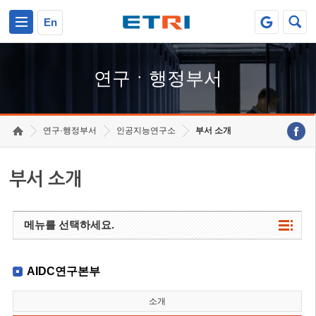
본문 바로가기
주요메뉴 바로가기
하단메뉴 바로가기
En
연구ㆍ행정부서
연구·행정부서
인공지능연구소
부서 소개
부서 소개
메뉴를 선택하세요.
AIDC연구본부
소개