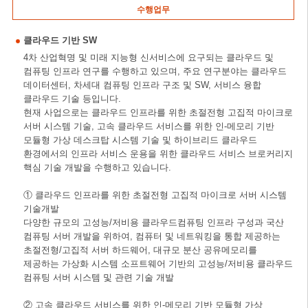
수행업무
클라우드 기반 SW
4차 산업혁명 및 미래 지능형 신서비스에 요구되는 클라우드 및
컴퓨팅 인프라 연구를 수행하고 있으며, 주요 연구분야는 클라우드
데이터센터, 차세대 컴퓨팅 인프라 구조 및 SW, 서비스 융합
클라우드 기술 등입니다.
현재 사업으로는 클라우드 인프라를 위한 초절전형 고집적 마이크로
서버 시스템 기술, 고속 클라우드 서비스를 위한 인-메모리 기반
모듈형 가상 데스크탑 시스템 기술 및 하이브리드 클라우드
환경에서의 인프라 서비스 운용을 위한 클라우드 서비스 브로커리지
핵심 기술 개발을 수행하고 있습니다.
① 클라우드 인프라를 위한 초절전형 고집적 마이크로 서버 시스템
기술개발
다양한 규모의 고성능/저비용 클라우드컴퓨팅 인프라 구성과 국산
컴퓨팅 서버 개발을 위하여, 컴퓨터 및 네트워킹을 통합 제공하는
초절전형/고집적 서버 하드웨어, 대규모 분산 공유메모리를
제공하는 가상화 시스템 소프트웨어 기반의 고성능/저비용 클라우드
컴퓨팅 서버 시스템 및 관련 기술 개발
② 고속 클라우드 서비스를 위한 인-메모리 기반 모듈형 가상