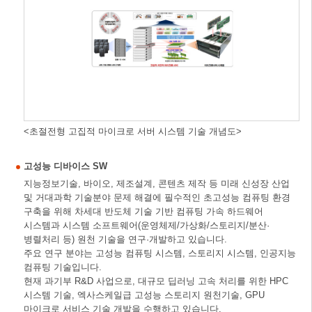
<초절전형 고집적 마이크로 서버 시스템 기술 개념도>
고성능 디바이스 SW
지능정보기술, 바이오, 제조설계, 콘텐츠 제작 등 미래 신성장 산업
및 거대과학 기술분야 문제 해결에 필수적인 초고성능 컴퓨팅 환경
구축을 위해 차세대 반도체 기술 기반 컴퓨팅 가속 하드웨어
시스템과 시스템 소프트웨어(운영체제/가상화/스토리지/분산·
병렬처리 등) 원천 기술을 연구·개발하고 있습니다.
주요 연구 분야는 고성능 컴퓨팅 시스템, 스토리지 시스템, 인공지능
컴퓨팅 기술입니다.
현재 과기부 R&D 사업으로, 대규모 딥러닝 고속 처리를 위한 HPC
시스템 기술, 엑사스케일급 고성능 스토리지 원천기술, GPU
마이크로 서비스 기술 개발을 수행하고 있습니다.