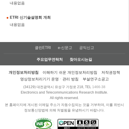
내용없음
ETRI 신기술설명회 개최
내용없음
클린ETRI
e-신문고
공익신고
주요업무연락처
찾아오시는길
개인정보처리방침
이해하기 쉬운 개인정보처리방침
저작권정책
영상정보처리기기 운영ㆍ관리 방침
부설연구소공고
(34129) 대전광역시 유성구 가정로 218, TEL
1466-38
Electronics and Telecommunications Research Institute.
All rights reserved.
본 홈페이지에 게시된 이메일 주소가 자동수집되는 것을 거부하며, 이를 위반시
정보통신망법에 의해 처벌됨을 유념하시기 바랍니다.