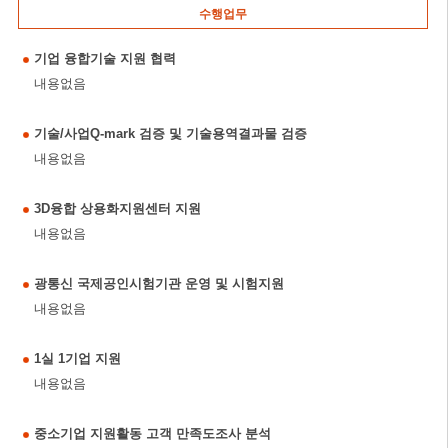
수행업무
기업 융합기술 지원 협력
내용없음
기술/사업Q-mark 검증 및 기술용역결과물 검증
내용없음
3D융합 상용화지원센터 지원
내용없음
광통신 국제공인시험기관 운영 및 시험지원
내용없음
1실 1기업 지원
내용없음
중소기업 지원활동 고객 만족도조사 분석