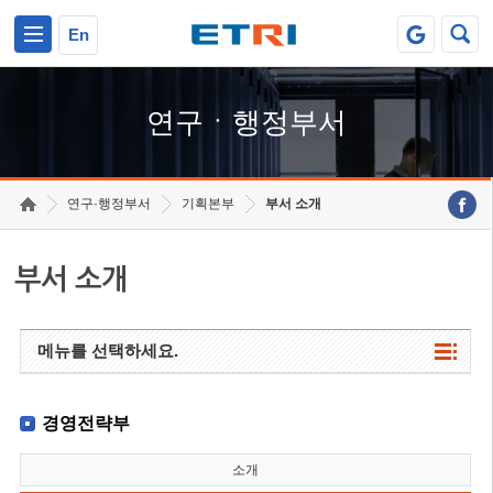
본문 바로가기
주요메뉴 바로가기
하단메뉴 바로가기
En
연구ㆍ행정부서
연구·행정부서
기획본부
부서 소개
부서 소개
메뉴를 선택하세요.
경영전략부
소개