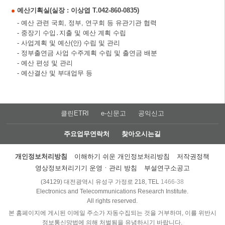
예산기획실(실장 : 이상엽 T.042-860-0835)
- 예산 관련 국회, 정부, 연구회 등 유관기관 협력
- 중장기 수입․지출 및 예산 계획 수립
- 사업계획 및 예산(안) 수립 및 관리
- 정부출연금 사업 수주계획 수립 및 출연금 배분
- 예산 편성 및 관리
- 예산결산 및 부대업무 등
클린ETRI
e-신문고
공익신고
주요업무연락처
찾아오시는길
개인정보처리방침
이해하기 쉬운 개인정보처리방침
저작권정책
영상정보처리기기 운영ㆍ관리 방침
부설연구소공고
(34129) 대전광역시 유성구 가정로 218, TEL
1466-38
Electronics and Telecommunications Research Institute.
All rights reserved.
본 홈페이지에 게시된 이메일 주소가 자동수집되는 것을 거부하며, 이를 위반시
정보통신망법에 의해 처벌됨을 유념하시기 바랍니다.