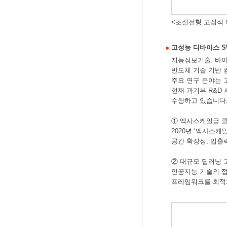
<초절전형 고집적 
고성능 디바이스 S
지능정보기술, 바이
반도체 기술 기반 
주요 연구 분야는 
현재 과기부 R&D
수행하고 있습니다
① 엑사스케일급 
2020년 ‘엑사스
공간 확장성, 입출
② 대규모 딥러닝 
인공지능 기술의 접
프레임워크를 최적화