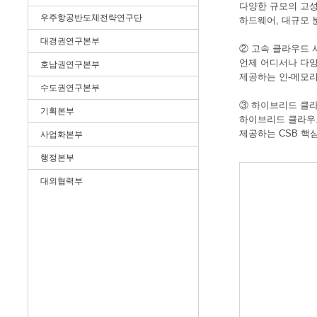
다양한 규모의 고성
우주항공반도체전략연구단
하드웨어, 대규모 
대경권연구본부
② 고속 클라우드 
언제 어디서나 다양
호남권연구본부
제공하는 인-메모리 
수도권연구본부
③ 하이브리드 클라
기획본부
하이브리드 클라우드
제공하는 CSB 핵
사업화본부
행정본부
대외협력부