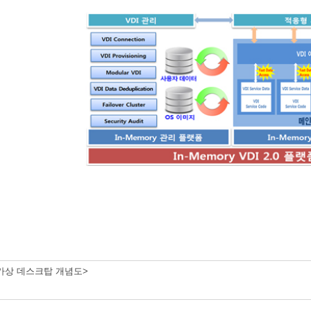
반 가상 데스크탑 개념도>