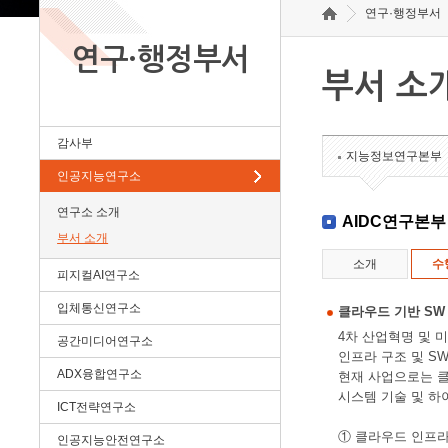
연구·행정부서
연구·행정부서
부서 소
감사부
지능정보연구본부
인공지능연구소
연구소 소개
AIDC연구본부
부서 소개
소개
수
피지컬AI연구소
입체통신연구소
클라우드 기반 SW
4차 산업혁명 및 
공간미디어연구소
인프라 구조 및 S
ADX융합연구소
현재 사업으로는 클
시스템 기술 및 하
ICT전략연구소
① 클라우드 인프라
인공지능안전연구소