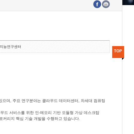
수도권연구본부
기획본부
사업화본부
행정본부
대외협력부
지능연구센터
TOP
있으며, 주요 연구분야는 클라우드 데이터센터, 차세대 컴퓨팅
우드 서비스를 위한 인-메모리 기반 모듈형 가상 데스크탑
로커리지 핵심 기술 개발을 수행하고 있습니다.