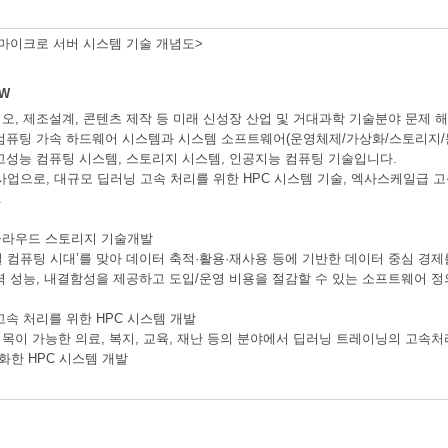
마이크로 서버 시스템 기술 개념도>
W
오, 제조설계, 콘텐츠 제작 등 미래 신성장 산업 및 거대과학 기술분야 문제
컴퓨팅 가속 하드웨어 시스템과 시스템 소프트웨어(운영체제/가상화/스토리지/분
고성능 컴퓨팅 시스템, 스토리지 시스템, 인공지능 컴퓨팅 기술입니다.
 사업으로, 대규모 딥러닝 고속 처리를 위한 HPC 시스템 기술, 엑사스케일급 
.
클라우드 스토리지 기술개발
케일 컴퓨팅 시대’를 맞아 데이터 축적·활용·재사용 등에 기반한 데이터 중심 경
력 성능, 내결함성을 제공하고 도입/운영 비용을 절감할 수 있는 소프트웨어 
고속 처리를 위한 HPC 시스템 개발
목이 가능한 의료, 복지, 교육, 재난 등의 분야에서 딥러닝 트레이닝의 고속처리
한 HPC 시스템 개발