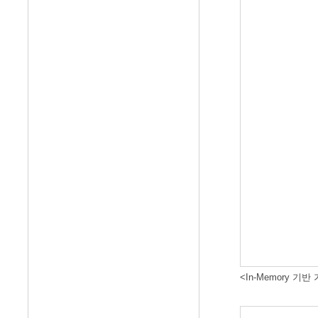
<In-Memory 기