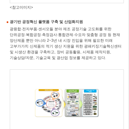
<참고이미지>
광기반 공정혁신 플랫폼 구축 및 산업화지원
광융합·전자부품·센서모듈 분야 제조 공정기술 고도화를 위한
단위공정·복합공정·측정검사·통합관제·수요자 맞춤형 공정 등 현재
양산제품 뿐만 아니라 2~3년 내 시장 진입을 위해 필요한 미래
고부가가치 신제품의 적기 생산 지원을 위한 광패키징기술혁신센터
및 시생산 환경을 구축하고, 장비 공동활용, 시제품 제작지원,
기술상담/자문, 기술교육 및 광산업 정보를 제공하고 있다.