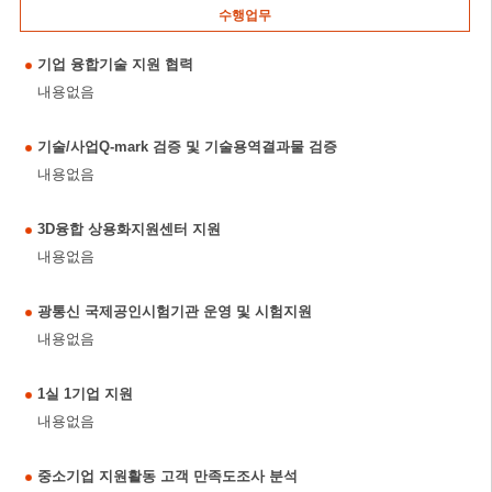
수행업무
기업 융합기술 지원 협력
내용없음
기술/사업Q-mark 검증 및 기술용역결과물 검증
내용없음
3D융합 상용화지원센터 지원
내용없음
광통신 국제공인시험기관 운영 및 시험지원
내용없음
1실 1기업 지원
내용없음
중소기업 지원활동 고객 만족도조사 분석