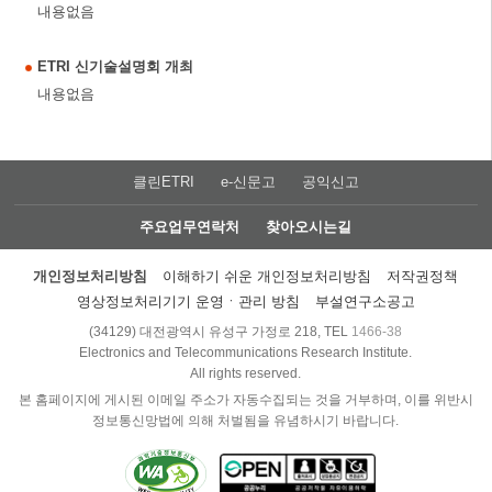
내용없음
ETRI 신기술설명회 개최
내용없음
클린ETRI
e-신문고
공익신고
주요업무연락처
찾아오시는길
개인정보처리방침
이해하기 쉬운 개인정보처리방침
저작권정책
영상정보처리기기 운영ㆍ관리 방침
부설연구소공고
(34129) 대전광역시 유성구 가정로 218, TEL
1466-38
Electronics and Telecommunications Research Institute.
All rights reserved.
본 홈페이지에 게시된 이메일 주소가 자동수집되는 것을 거부하며, 이를 위반시
정보통신망법에 의해 처벌됨을 유념하시기 바랍니다.