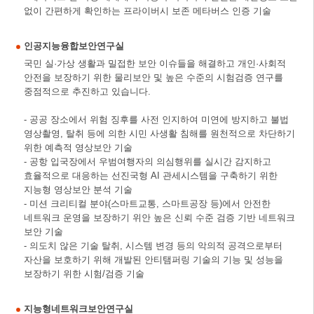
없이 간편하게 확인하는 프라이버시 보존 메타버스 인증 기술
인공지능융합보안연구실
국민 실·가상 생활과 밀접한 보안 이슈들을 해결하고 개인·사회적
안전을 보장하기 위한 물리보안 및 높은 수준의 시험검증 연구를
중점적으로 추진하고 있습니다.
- 공공 장소에서 위험 징후를 사전 인지하여 미연에 방지하고 불법
영상촬영, 탈취 등에 의한 시민 사생활 침해를 원천적으로 차단하기
위한 예측적 영상보안 기술
- 공항 입국장에서 우범여행자의 의심행위를 실시간 감지하고
효율적으로 대응하는 선진국형 AI 관세시스템을 구축하기 위한
지능형 영상보안 분석 기술
- 미션 크리티컬 분야(스마트교통, 스마트공장 등)에서 안전한
네트워크 운영을 보장하기 위안 높은 신뢰 수준 검증 기반 네트워크
보안 기술
- 의도치 않은 기술 탈취, 시스템 변경 등의 악의적 공격으로부터
자산을 보호하기 위해 개발된 안티탬퍼링 기술의 기능 및 성능을
보장하기 위한 시험/검증 기술
지능형네트워크보안연구실