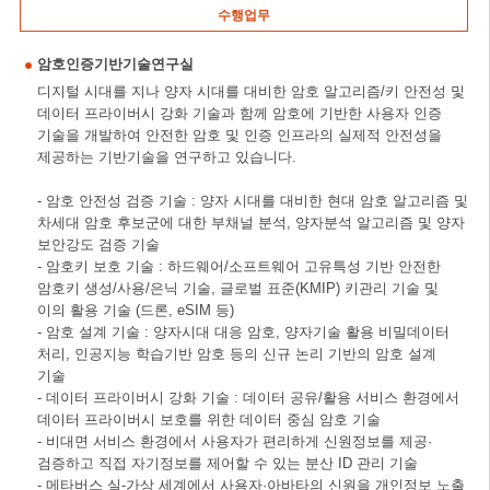
수행업무
암호인증기반기술연구실
디지털 시대를 지나 양자 시대를 대비한 암호 알고리즘/키 안전성 및
데이터 프라이버시 강화 기술과 함께 암호에 기반한 사용자 인증
기술을 개발하여 안전한 암호 및 인증 인프라의 실제적 안전성을
제공하는 기반기술을 연구하고 있습니다.
- 암호 안전성 검증 기술 : 양자 시대를 대비한 현대 암호 알고리즘 및
차세대 암호 후보군에 대한 부채널 분석, 양자분석 알고리즘 및 양자
보안강도 검증 기술
- 암호키 보호 기술 : 하드웨어/소프트웨어 고유특성 기반 안전한
암호키 생성/사용/은닉 기술, 글로벌 표준(KMIP) 키관리 기술 및
이의 활용 기술 (드론, eSIM 등)
- 암호 설계 기술 : 양자시대 대응 암호, 양자기술 활용 비밀데이터
처리, 인공지능 학습기반 암호 등의 신규 논리 기반의 암호 설계
기술
- 데이터 프라이버시 강화 기술 : 데이터 공유/활용 서비스 환경에서
데이터 프라이버시 보호를 위한 데이터 중심 암호 기술
- 비대면 서비스 환경에서 사용자가 편리하게 신원정보를 제공·
검증하고 직접 자기정보를 제어할 수 있는 분산 ID 관리 기술
- 메타버스 실-가상 세계에서 사용자·아바타의 신원을 개인정보 노출