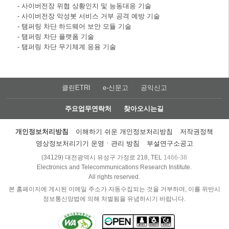
- 사이버전장 위협 상황인지 및 능동대응 기술
- 사이버전장 악성봇 서비스 거부 공격 예방 기술
- 탬퍼링 차단 하드웨어 보안 모듈 기술
- 탬퍼링 차단 플랫폼 기술
- 탬퍼링 차단 무기체계 응용 기술
클린ETRI
e-신문고
공익신고
주요업무연락처
찾아오시는길
개인정보처리방침
이해하기 쉬운 개인정보처리방침
저작권정책
영상정보처리기기 운영ㆍ관리 방침
부설연구소공고
(34129) 대전광역시 유성구 가정로 218, TEL
1466-38
Electronics and Telecommunications Research Institute.
All rights reserved.
본 홈페이지에 게시된 이메일 주소가 자동수집되는 것을 거부하며, 이를 위반시
정보통신망법에 의해 처벌됨을 유념하시기 바랍니다.