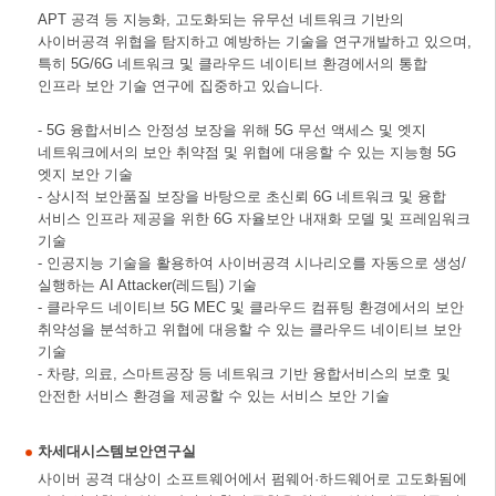
APT 공격 등 지능화, 고도화되는 유무선 네트워크 기반의
사이버공격 위협을 탐지하고 예방하는 기술을 연구개발하고 있으며,
특히 5G/6G 네트워크 및 클라우드 네이티브 환경에서의 통합
인프라 보안 기술 연구에 집중하고 있습니다.
- 5G 융합서비스 안정성 보장을 위해 5G 무선 액세스 및 엣지
네트워크에서의 보안 취약점 및 위협에 대응할 수 있는 지능형 5G
엣지 보안 기술
- 상시적 보안품질 보장을 바탕으로 초신뢰 6G 네트워크 및 융합
서비스 인프라 제공을 위한 6G 자율보안 내재화 모델 및 프레임워크
기술
- 인공지능 기술을 활용하여 사이버공격 시나리오를 자동으로 생성/
실행하는 AI Attacker(레드팀) 기술
- 클라우드 네이티브 5G MEC 및 클라우드 컴퓨팅 환경에서의 보안
취약성을 분석하고 위협에 대응할 수 있는 클라우드 네이티브 보안
기술
- 차량, 의료, 스마트공장 등 네트워크 기반 융합서비스의 보호 및
안전한 서비스 환경을 제공할 수 있는 서비스 보안 기술
차세대시스템보안연구실
사이버 공격 대상이 소프트웨어에서 펌웨어·하드웨어로 고도화됨에