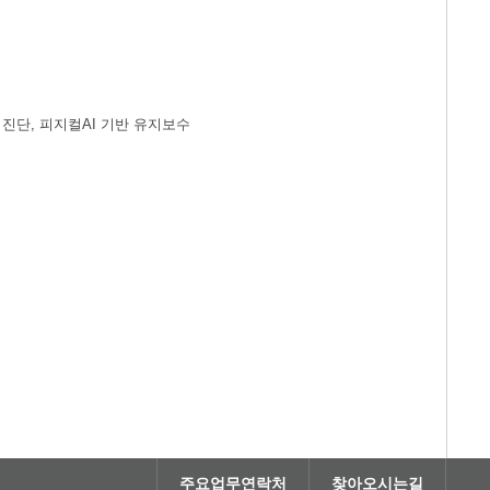
드 진단, 피지컬AI 기반 유지보수
주요업무연락처
찾아오시는길