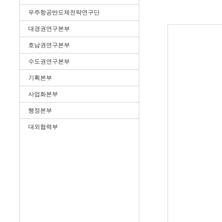
우주항공반도체전략연구단
대경권연구본부
호남권연구본부
수도권연구본부
기획본부
사업화본부
행정본부
대외협력부