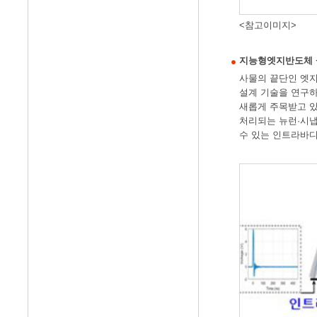
<참고이미지>
지능형엣지반도체 설계기술
사물의 끝단인 엣지
설계 기술을 연구하고
새롭게 주목받고 있
처리되는 뉴런·시냅
수 있는 인트라바디