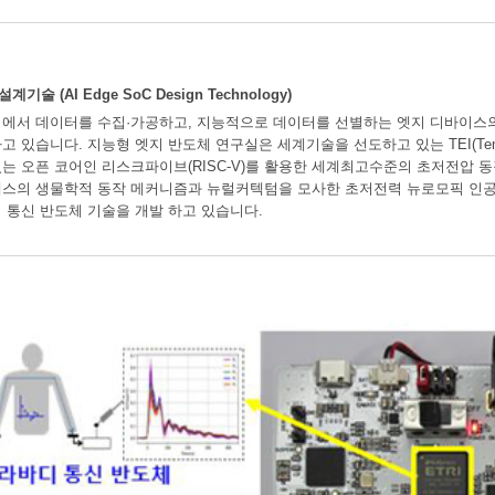
 (AI Edge SoC Design Technology)
에서 데이터를 수집·가공하고, 지능적으로 데이터를 선별하는 엣지 디바이스
 있습니다. 지능형 엣지 반도체 연구실은 세계기술을 선도하고 있는 TEI(Temperat
는 오픈 코어인 리스크파이브(RISC-V)를 활용한 세계최고수준의 초저전압 동
스의 생물학적 동작 메커니즘과 뉴럴커텍텀을 모사한 초저전력 뉴로모픽 인공
 통신 반도체 기술을 개발 하고 있습니다.