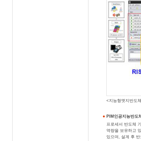
<지능형엣지반도체
PIM인공지능반도
프로세서 반도체 기술을
역량을 보유하고 있
있으며, 설계 후 