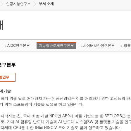
인공지능연구소
부서 소개
개
AIDC연구본부
지능형반도체연구본부
사이버보안연구본부
정책
연구본부
행업무
설계기술
하기 위해 날로 거대해져 가는 인공신경망은 이를 처리하기 위한 고성능의 반
기 위한 소프트웨어 기술을 필요로 하고 있습니다.
각지능 칩, 국내 최초 개발 NPU인 AB9과 이를 기반으로 한 5PFLOPS급 성능 인
로, 거대 AI 컴퓨팅 반도체 기술과 AI 반도체 시스템SW 및 플랫폼 기술을 
세대 CPU를 위한 64bit RISC-V 코어 기술도 함께 연구하고 있습니다.