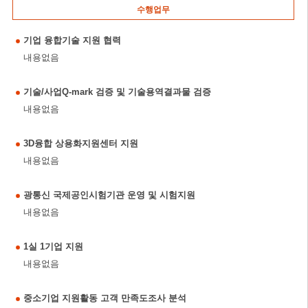
수행업무
기업 융합기술 지원 협력
내용없음
기술/사업Q-mark 검증 및 기술용역결과물 검증
내용없음
3D융합 상용화지원센터 지원
내용없음
광통신 국제공인시험기관 운영 및 시험지원
내용없음
1실 1기업 지원
내용없음
중소기업 지원활동 고객 만족도조사 분석