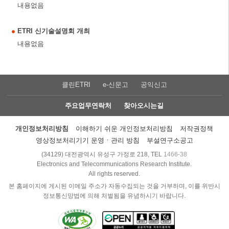
내용없음
ETRI 신기술설명회 개최
내용없음
클린ETRI
e-신문고
공익신고
주요업무연락처
찾아오시는길
개인정보처리방침
이해하기 쉬운 개인정보처리방침
저작권정책
영상정보처리기기 운영ㆍ관리 방침
부설연구소공고
(34129) 대전광역시 유성구 가정로 218, TEL
1466-38
Electronics and Telecommunications Research Institute.
All rights reserved.
본 홈페이지에 게시된 이메일 주소가 자동수집되는 것을 거부하며, 이를 위반시
정보통신망법에 의해 처벌됨을 유념하시기 바랍니다.