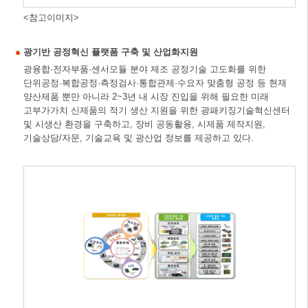
<참고이미지>
광기반 공정혁신 플랫폼 구축 및 산업화지원
광융합·전자부품·센서모듈 분야 제조 공정기술 고도화를 위한
단위공정·복합공정·측정검사·통합관제·수요자 맞춤형 공정 등 현재
양산제품 뿐만 아니라 2~3년 내 시장 진입을 위해 필요한 미래
고부가가치 신제품의 적기 생산 지원을 위한 광패키징기술혁신센터
및 시생산 환경을 구축하고, 장비 공동활용, 시제품 제작지원,
기술상담/자문, 기술교육 및 광산업 정보를 제공하고 있다.