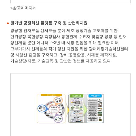
<참고이미지>
광기반 공정혁신 플랫폼 구축 및 산업화지원
광융합·전자부품·센서모듈 분야 제조 공정기술 고도화를 위한
단위공정·복합공정·측정검사·통합관제·수요자 맞춤형 공정 등 현재
양산제품 뿐만 아니라 2~3년 내 시장 진입을 위해 필요한 미래
고부가가치 신제품의 적기 생산 지원을 위한 광패키징기술혁신센터
및 시생산 환경을 구축하고, 장비 공동활용, 시제품 제작지원,
기술상담/자문, 기술교육 및 광산업 정보를 제공하고 있다.