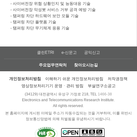
- 사이버전장 위협 상황인지 및 능동대응 기술
- 사이버전장 악성봇 서비스 거부 공격 예방 기술
- 탬퍼링 차단 하드웨어 보안 모듈 기술
- 탬퍼링 차단 플랫폼 기술
- 탬퍼링 차단 무기체계 응용 기술
클린ETRI
e-신문고
공익신고
주요업무연락처
찾아오시는길
개인정보처리방침
이해하기 쉬운 개인정보처리방침
저작권정책
영상정보처리기기 운영ㆍ관리 방침
부설연구소공고
(34129) 대전광역시 유성구 가정로 218, TEL
1466-38
Electronics and Telecommunications Research Institute.
All rights reserved.
본 홈페이지에 게시된 이메일 주소가 자동수집되는 것을 거부하며, 이를 위반시
정보통신망법에 의해 처벌됨을 유념하시기 바랍니다.