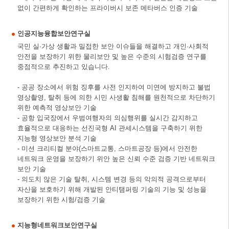
없이 간편하게 확인하는 프라이버시 보존 메타버스 인증 기술
인공지능융합보안연구실
국민 실·가상 생활과 밀접한 보안 이슈들을 해결하고 개인·사회적
안전을 보장하기 위한 물리보안 및 높은 수준의 시험검증 연구를
중점적으로 추진하고 있습니다.
- 공공 장소에서 위험 징후를 사전 인지하여 미연에 방지하고 불법
영상촬영, 탈취 등에 의한 시민 사생활 침해를 원천적으로 차단하기
위한 예측적 영상보안 기술
- 공항 입국장에서 우범여행자의 의심행위를 실시간 감지하고
효율적으로 대응하는 선진국형 AI 관세시스템을 구축하기 위한
지능형 영상보안 분석 기술
- 미션 크리티컬 분야(스마트교통, 스마트공장 등)에서 안전한
네트워크 운영을 보장하기 위안 높은 신뢰 수준 검증 기반 네트워크
보안 기술
- 의도치 않은 기술 탈취, 시스템 변경 등의 악의적 공격으로부터
자산을 보호하기 위해 개발된 안티탬퍼링 기술의 기능 및 성능을
보장하기 위한 시험/검증 기술
지능형네트워크보안연구실