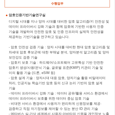
수행업무
암호인증기반기술연구실
디지털 시대를 지나 양자 시대를 대비한 암호 알고리즘/키 안전성 및
데이터 프라이버시 강화 기술과 함께 암호에 기반한 사용자 인증
기술을 개발하여 안전한 암호 및 인증 인프라의 실제적 안전성을
제공하는 기반기술을 연구하고 있습니다.
- 암호 안전성 검증 기술 : 양자 시대를 대비한 현대 암호 알고리즘 및
차세대 암호 후보군에 대한 부채널 분석, 양자분석 알고리즘 및 양자
보안강도 검증 기술
- 암호키 보호 기술 : 하드웨어/소프트웨어 고유특성 기반 안전한
암호키 생성/사용/은닉 기술, 글로벌 표준(KMIP) 키관리 기술 및
이의 활용 기술 (드론, eSIM 등)
- 암호 설계 기술 : 양자시대 대응 암호, 양자기술 활용 비밀데이터
처리, 인공지능 학습기반 암호 등의 신규 논리 기반의 암호 설계
기술
- 데이터 프라이버시 강화 기술 : 데이터 공유/활용 서비스 환경에서
데이터 프라이버시 보호를 위한 데이터 중심 암호 기술
- 비대면 서비스 환경에서 사용자가 편리하게 신원정보를 제공·
검증하고 직접 자기정보를 제어할 수 있는 분산 ID 관리 기술
- 메타버스 실-가상 세계에서 사용자·아바타의 신원을 개인정보 노출