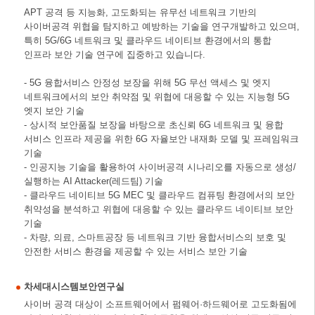
APT 공격 등 지능화, 고도화되는 유무선 네트워크 기반의
사이버공격 위협을 탐지하고 예방하는 기술을 연구개발하고 있으며,
특히 5G/6G 네트워크 및 클라우드 네이티브 환경에서의 통합
인프라 보안 기술 연구에 집중하고 있습니다.
- 5G 융합서비스 안정성 보장을 위해 5G 무선 액세스 및 엣지
네트워크에서의 보안 취약점 및 위협에 대응할 수 있는 지능형 5G
엣지 보안 기술
- 상시적 보안품질 보장을 바탕으로 초신뢰 6G 네트워크 및 융합
서비스 인프라 제공을 위한 6G 자율보안 내재화 모델 및 프레임워크
기술
- 인공지능 기술을 활용하여 사이버공격 시나리오를 자동으로 생성/
실행하는 AI Attacker(레드팀) 기술
- 클라우드 네이티브 5G MEC 및 클라우드 컴퓨팅 환경에서의 보안
취약성을 분석하고 위협에 대응할 수 있는 클라우드 네이티브 보안
기술
- 차량, 의료, 스마트공장 등 네트워크 기반 융합서비스의 보호 및
안전한 서비스 환경을 제공할 수 있는 서비스 보안 기술
차세대시스템보안연구실
사이버 공격 대상이 소프트웨어에서 펌웨어·하드웨어로 고도화됨에