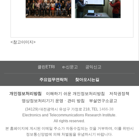
<참고이미지>
클린ETRI
e-신문고
공익신고
주요업무연락처
찾아오시는길
개인정보처리방침
이해하기 쉬운 개인정보처리방침
저작권정책
영상정보처리기기 운영ㆍ관리 방침
부설연구소공고
(34129) 대전광역시 유성구 가정로 218, TEL
1466-38
Electronics and Telecommunications Research Institute.
All rights reserved.
본 홈페이지에 게시된 이메일 주소가 자동수집되는 것을 거부하며, 이를 위반시
정보통신망법에 의해 처벌됨을 유념하시기 바랍니다.