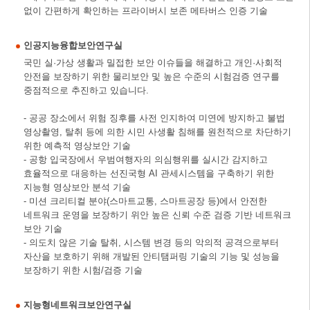
없이 간편하게 확인하는 프라이버시 보존 메타버스 인증 기술
인공지능융합보안연구실
국민 실·가상 생활과 밀접한 보안 이슈들을 해결하고 개인·사회적
안전을 보장하기 위한 물리보안 및 높은 수준의 시험검증 연구를
중점적으로 추진하고 있습니다.
- 공공 장소에서 위험 징후를 사전 인지하여 미연에 방지하고 불법
영상촬영, 탈취 등에 의한 시민 사생활 침해를 원천적으로 차단하기
위한 예측적 영상보안 기술
- 공항 입국장에서 우범여행자의 의심행위를 실시간 감지하고
효율적으로 대응하는 선진국형 AI 관세시스템을 구축하기 위한
지능형 영상보안 분석 기술
- 미션 크리티컬 분야(스마트교통, 스마트공장 등)에서 안전한
네트워크 운영을 보장하기 위안 높은 신뢰 수준 검증 기반 네트워크
보안 기술
- 의도치 않은 기술 탈취, 시스템 변경 등의 악의적 공격으로부터
자산을 보호하기 위해 개발된 안티탬퍼링 기술의 기능 및 성능을
보장하기 위한 시험/검증 기술
지능형네트워크보안연구실