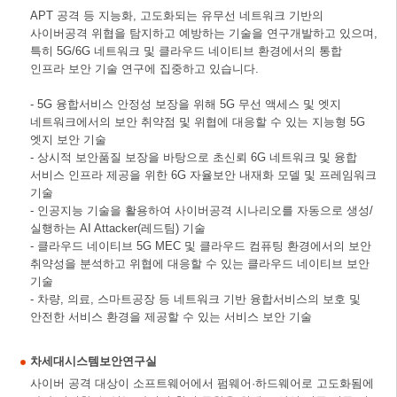
APT 공격 등 지능화, 고도화되는 유무선 네트워크 기반의
사이버공격 위협을 탐지하고 예방하는 기술을 연구개발하고 있으며,
특히 5G/6G 네트워크 및 클라우드 네이티브 환경에서의 통합
인프라 보안 기술 연구에 집중하고 있습니다.
- 5G 융합서비스 안정성 보장을 위해 5G 무선 액세스 및 엣지
네트워크에서의 보안 취약점 및 위협에 대응할 수 있는 지능형 5G
엣지 보안 기술
- 상시적 보안품질 보장을 바탕으로 초신뢰 6G 네트워크 및 융합
서비스 인프라 제공을 위한 6G 자율보안 내재화 모델 및 프레임워크
기술
- 인공지능 기술을 활용하여 사이버공격 시나리오를 자동으로 생성/
실행하는 AI Attacker(레드팀) 기술
- 클라우드 네이티브 5G MEC 및 클라우드 컴퓨팅 환경에서의 보안
취약성을 분석하고 위협에 대응할 수 있는 클라우드 네이티브 보안
기술
- 차량, 의료, 스마트공장 등 네트워크 기반 융합서비스의 보호 및
안전한 서비스 환경을 제공할 수 있는 서비스 보안 기술
차세대시스템보안연구실
사이버 공격 대상이 소프트웨어에서 펌웨어·하드웨어로 고도화됨에