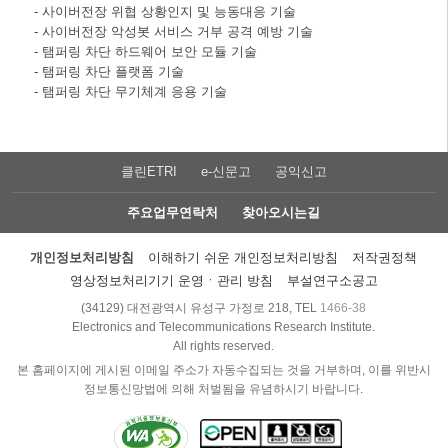
- 사이버전장 위협 상황인지 및 능동대응 기술
- 사이버전장 악성봇 서비스 거부 공격 예방 기술
- 탬퍼링 차단 하드웨어 보안 모듈 기술
- 탬퍼링 차단 플랫폼 기술
- 탬퍼링 차단 무기체계 응용 기술
클린ETRI
e-신문고
공익신고
주요업무연락처
찾아오시는길
개인정보처리방침
이해하기 쉬운 개인정보처리방침
저작권정책
영상정보처리기기 운영ㆍ관리 방침
부설연구소공고
(34129) 대전광역시 유성구 가정로 218, TEL
1466-38
Electronics and Telecommunications Research Institute.
All rights reserved.
본 홈페이지에 게시된 이메일 주소가 자동수집되는 것을 거부하며, 이를 위반시
정보통신망법에 의해 처벌됨을 유념하시기 바랍니다.