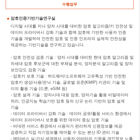
수행업무
암호인증기반기술연구실
디지털 시대를 지나 양자 시대를 대비한 암호 알고리즘/키 안전성 및
데이터 프라이버시 강화 기술과 함께 암호에 기반한 사용자 인증
기술을 개발하여 안전한 암호 및 인증 인프라의 실제적 안전성을
제공하는 기반기술을 연구하고 있습니다.
- 암호 안전성 검증 기술 : 양자 시대를 대비한 현대 암호 알고리즘 및
차세대 암호 후보군에 대한 부채널 분석, 양자분석 알고리즘 및 양자
보안강도 검증 기술
- 암호키 보호 기술 : 하드웨어/소프트웨어 고유특성 기반 안전한
암호키 생성/사용/은닉 기술, 글로벌 표준(KMIP) 키관리 기술 및
이의 활용 기술 (드론, eSIM 등)
- 암호 설계 기술 : 양자시대 대응 암호, 양자기술 활용 비밀데이터
처리, 인공지능 학습기반 암호 등의 신규 논리 기반의 암호 설계
기술
- 데이터 프라이버시 강화 기술 : 데이터 공유/활용 서비스 환경에서
데이터 프라이버시 보호를 위한 데이터 중심 암호 기술
- 비대면 서비스 환경에서 사용자가 편리하게 신원정보를 제공·
검증하고 직접 자기정보를 제어할 수 있는 분산 ID 관리 기술
- 메타버스 실-가상 세계에서 사용자·아바타의 신원을 개인정보 노출