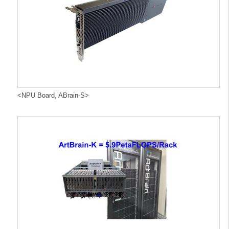
<NPU Board, ABrain-S>