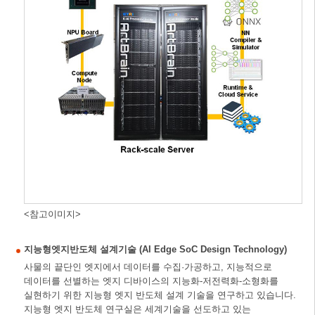
<참고이미지>
지능형엣지반도체 설계기술 (AI Edge SoC Design Technology)
사물의 끝단인 엣지에서 데이터를 수집·가공하고, 지능적으로
데이터를 선별하는 엣지 디바이스의 지능화-저전력화-소형화를
실현하기 위한 지능형 엣지 반도체 설계 기술을 연구하고 있습니다.
지능형 엣지 반도체 연구실은 세계기술을 선도하고 있는