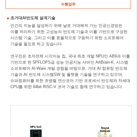
수행업무
초거대AI반도체 설계기술
인간의 지능을 달성하기 위해 날로 거대해져 가는 인공신경망은
이를 처리하기 위한 고성능의 반도체 기술과 이를 기반으로 구성된
시스템 기술, 그리고 이를 효율적으로 구동하기 위한 소프트웨어
기술을 필요로 하고 있습니다.
연구진은 초저전력 시각지능 칩, 국내 최초 개발 NPU인 AB9과 이를
기반으로 한 5PFLOPS급 성능 인공지능 서버인 ArtBrain-K, 시스템
소프트웨어 AI-Ware 개발 경험을 바탕으로, 거대 AI 컴퓨팅 반도체
기술과 AI 반도체 시스템SW 및 플랫폼 기술을 연구하고 있으며,
슈퍼컴퓨터를 위한 초병렬 연산코어 기반 프로세서 반도체와 차세대
CPU를 위한 64bit RISC-V 코어 기술도 함께 연구하고 있습니다.