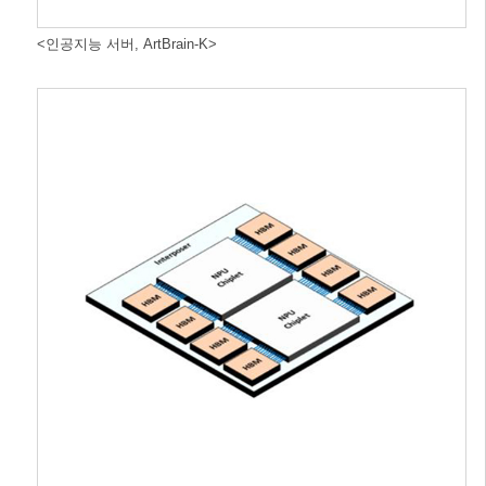
<인공지능 서버, ArtBrain-K>