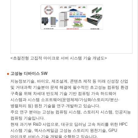
<초절전형 고집적 마이크로 서버 시스템 기술 개념도>
고성능 디바이스 SW
지능정보기술, 바이오, 제조설계, 콘텐츠 제작 등 미래 신성장 산업
및 거대과학 기술분야 문제 해결에 필수적인 초고성능 컴퓨팅 환경
구축을 위해 차세대 반도체 기술 기반 컴퓨팅 가속 하드웨어
시스템과 시스템 소프트웨어(운영체제/가상화/스토리지/분산·
병렬처리 등) 원천 기술을 연구·개발하고 있습니다.
주요 연구 분야는 고성능 컴퓨팅 시스템, 스토리지 시스템, 인공지능
컴퓨팅 기술입니다.
현재 과기부 R&D 사업으로, 대규모 딥러닝 고속 처리를 위한 HPC
시스템 기술, 엑사스케일급 고성능 스토리지 원천기술, GPU
마이크로 서비스 기술 개발을 수행하고 있습니다.