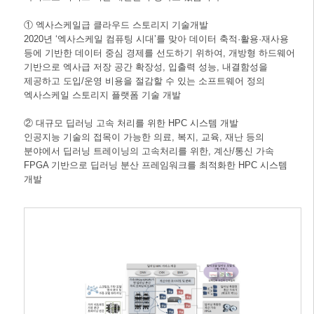
① 엑사스케일급 클라우드 스토리지 기술개발
2020년 ‘엑사스케일 컴퓨팅 시대’를 맞아 데이터 축적·활용·재사용
등에 기반한 데이터 중심 경제를 선도하기 위하여, 개방형 하드웨어
기반으로 엑사급 저장 공간 확장성, 입출력 성능, 내결함성을
제공하고 도입/운영 비용을 절감할 수 있는 소프트웨어 정의
엑사스케일 스토리지 플랫폼 기술 개발
② 대규모 딥러닝 고속 처리를 위한 HPC 시스템 개발
인공지능 기술의 접목이 가능한 의료, 복지, 교육, 재난 등의
분야에서 딥러닝 트레이닝의 고속처리를 위한, 계산/통신 가속
FPGA 기반으로 딥러닝 분산 프레임워크를 최적화한 HPC 시스템
개발