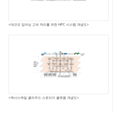
<대규모 딥러닝 고속 처리를 위한 HPC 시스템 개념도>
<엑사스케일 클라우드 스토리지 플랫폼 개념도>