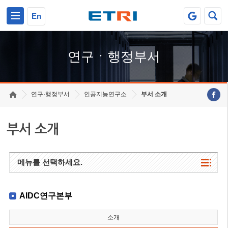
본문 바로가기
주요메뉴 바로가기
하단메뉴 바로가기
En
연구ㆍ행정부서
연구·행정부서
인공지능연구소
부서 소개
부서 소개
메뉴를 선택하세요.
AIDC연구본부
소개