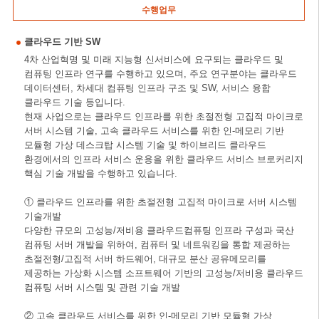
수행업무
클라우드 기반 SW
4차 산업혁명 및 미래 지능형 신서비스에 요구되는 클라우드 및
컴퓨팅 인프라 연구를 수행하고 있으며, 주요 연구분야는 클라우드
데이터센터, 차세대 컴퓨팅 인프라 구조 및 SW, 서비스 융합
클라우드 기술 등입니다.
현재 사업으로는 클라우드 인프라를 위한 초절전형 고집적 마이크로
서버 시스템 기술, 고속 클라우드 서비스를 위한 인-메모리 기반
모듈형 가상 데스크탑 시스템 기술 및 하이브리드 클라우드
환경에서의 인프라 서비스 운용을 위한 클라우드 서비스 브로커리지
핵심 기술 개발을 수행하고 있습니다.
① 클라우드 인프라를 위한 초절전형 고집적 마이크로 서버 시스템
기술개발
다양한 규모의 고성능/저비용 클라우드컴퓨팅 인프라 구성과 국산
컴퓨팅 서버 개발을 위하여, 컴퓨터 및 네트워킹을 통합 제공하는
초절전형/고집적 서버 하드웨어, 대규모 분산 공유메모리를
제공하는 가상화 시스템 소프트웨어 기반의 고성능/저비용 클라우드
컴퓨팅 서버 시스템 및 관련 기술 개발
② 고속 클라우드 서비스를 위한 인-메모리 기반 모듈형 가상