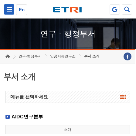
본문 바로가기
주요메뉴 바로가기
하단메뉴 바로가기
En
연구ㆍ행정부서
연구·행정부서
인공지능연구소
부서 소개
부서 소개
메뉴를 선택하세요.
AIDC연구본부
소개