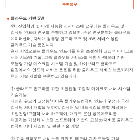
수행업무
클라우드 기반 SW
4차 산업혁명 및 미래 지능형 신서비스에 요구되는 클라우드 및
컴퓨팅 인프라 연구를 수행하고 있으며, 주요 연구분야는 클라우드
데이터센터, 차세대 컴퓨팅 인프라 구조 및 SW, 서비스 융합
클라우드 기술 등입니다.
현재 사업으로는 클라우드 인프라를 위한 초절전형 고집적 마이크로
서버 시스템 기술, 고속 클라우드 서비스를 위한 인-메모리 기반
모듈형 가상 데스크탑 시스템 기술 및 하이브리드 클라우드
환경에서의 인프라 서비스 운용을 위한 클라우드 서비스 브로커리지
핵심 기술 개발을 수행하고 있습니다.
① 클라우드 인프라를 위한 초절전형 고집적 마이크로 서버 시스템
기술개발
다양한 규모의 고성능/저비용 클라우드컴퓨팅 인프라 구성과 국산
컴퓨팅 서버 개발을 위하여, 컴퓨터 및 네트워킹을 통합 제공하는
초절전형/고집적 서버 하드웨어, 대규모 분산 공유메모리를
제공하는 가상화 시스템 소프트웨어 기반의 고성능/저비용 클라우드
컴퓨팅 서버 시스템 및 관련 기술 개발
② 고속 클라우드 서비스를 위한 인-메모리 기반 모듈형 가상