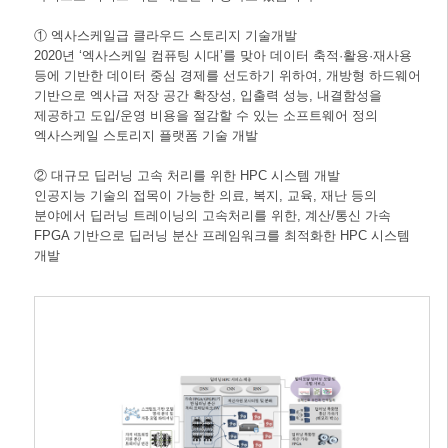
① 엑사스케일급 클라우드 스토리지 기술개발
2020년 ‘엑사스케일 컴퓨팅 시대’를 맞아 데이터 축적·활용·재사용
등에 기반한 데이터 중심 경제를 선도하기 위하여, 개방형 하드웨어
기반으로 엑사급 저장 공간 확장성, 입출력 성능, 내결함성을
제공하고 도입/운영 비용을 절감할 수 있는 소프트웨어 정의
엑사스케일 스토리지 플랫폼 기술 개발
② 대규모 딥러닝 고속 처리를 위한 HPC 시스템 개발
인공지능 기술의 접목이 가능한 의료, 복지, 교육, 재난 등의
분야에서 딥러닝 트레이닝의 고속처리를 위한, 계산/통신 가속
FPGA 기반으로 딥러닝 분산 프레임워크를 최적화한 HPC 시스템
개발