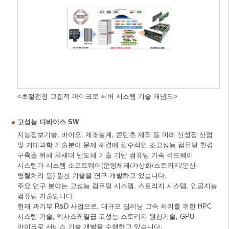
<초절전형 고집적 마이크로 서버 시스템 기술 개념도>
고성능 디바이스 SW
지능정보기술, 바이오, 제조설계, 콘텐츠 제작 등 미래 신성장 산업
및 거대과학 기술분야 문제 해결에 필수적인 초고성능 컴퓨팅 환경
구축을 위해 차세대 반도체 기술 기반 컴퓨팅 가속 하드웨어
시스템과 시스템 소프트웨어(운영체제/가상화/스토리지/분산·
병렬처리 등) 원천 기술을 연구·개발하고 있습니다.
주요 연구 분야는 고성능 컴퓨팅 시스템, 스토리지 시스템, 인공지능
컴퓨팅 기술입니다.
현재 과기부 R&D 사업으로, 대규모 딥러닝 고속 처리를 위한 HPC
시스템 기술, 엑사스케일급 고성능 스토리지 원천기술, GPU
마이크로 서비스 기술 개발을 수행하고 있습니다.