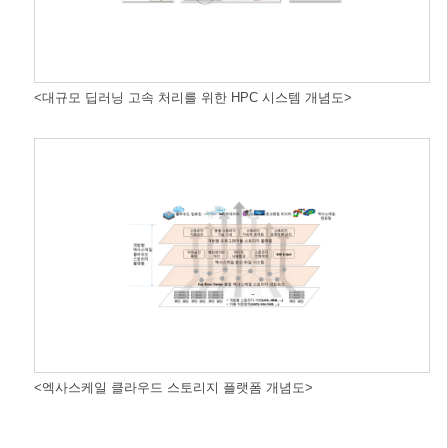
<대규모 딥러닝 고속 처리를 위한 HPC 시스템 개념도>
<엑사스케일 클라우드 스토리지 플랫폼 개념도>