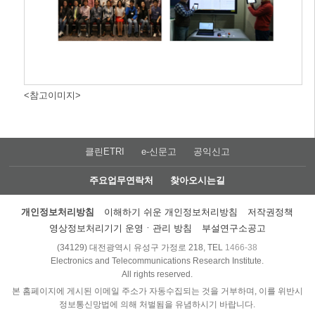
<참고이미지>
클린ETRI
e-신문고
공익신고
주요업무연락처
찾아오시는길
개인정보처리방침
이해하기 쉬운 개인정보처리방침
저작권정책
영상정보처리기기 운영ㆍ관리 방침
부설연구소공고
(34129) 대전광역시 유성구 가정로 218, TEL
1466-38
Electronics and Telecommunications Research Institute.
All rights reserved.
본 홈페이지에 게시된 이메일 주소가 자동수집되는 것을 거부하며, 이를 위반시
정보통신망법에 의해 처벌됨을 유념하시기 바랍니다.