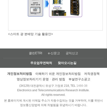
<스마트 광 분배망 기술 활용안>
클린ETRI
e-신문고
공익신고
주요업무연락처
찾아오시는길
개인정보처리방침
이해하기 쉬운 개인정보처리방침
저작권정책
영상정보처리기기 운영ㆍ관리 방침
부설연구소공고
(34129) 대전광역시 유성구 가정로 218, TEL
1466-38
Electronics and Telecommunications Research Institute.
All rights reserved.
본 홈페이지에 게시된 이메일 주소가 자동수집되는 것을 거부하며, 이를 위반시
정보통신망법에 의해 처벌됨을 유념하시기 바랍니다.