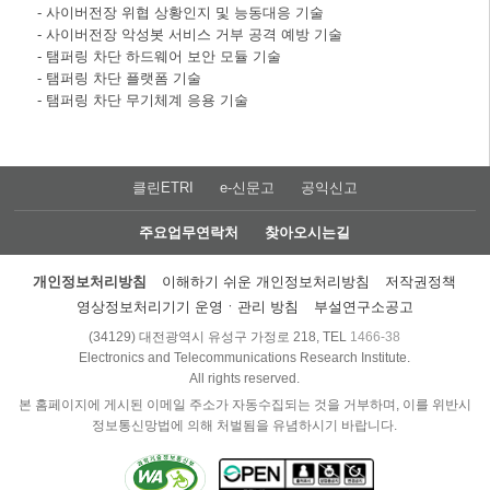
- 사이버전장 위협 상황인지 및 능동대응 기술
- 사이버전장 악성봇 서비스 거부 공격 예방 기술
- 탬퍼링 차단 하드웨어 보안 모듈 기술
- 탬퍼링 차단 플랫폼 기술
- 탬퍼링 차단 무기체계 응용 기술
클린ETRI
e-신문고
공익신고
주요업무연락처
찾아오시는길
개인정보처리방침
이해하기 쉬운 개인정보처리방침
저작권정책
영상정보처리기기 운영ㆍ관리 방침
부설연구소공고
(34129) 대전광역시 유성구 가정로 218, TEL
1466-38
Electronics and Telecommunications Research Institute.
All rights reserved.
본 홈페이지에 게시된 이메일 주소가 자동수집되는 것을 거부하며, 이를 위반시
정보통신망법에 의해 처벌됨을 유념하시기 바랍니다.