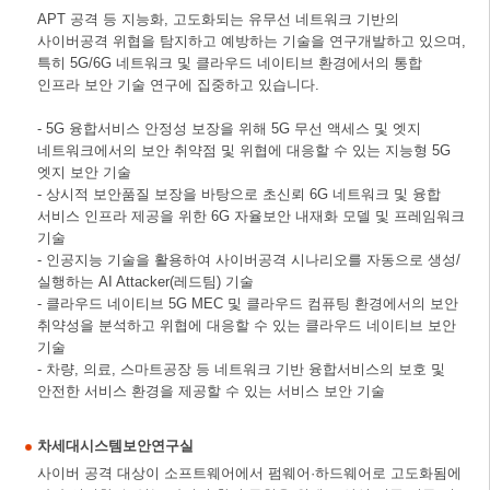
APT 공격 등 지능화, 고도화되는 유무선 네트워크 기반의
사이버공격 위협을 탐지하고 예방하는 기술을 연구개발하고 있으며,
특히 5G/6G 네트워크 및 클라우드 네이티브 환경에서의 통합
인프라 보안 기술 연구에 집중하고 있습니다.
- 5G 융합서비스 안정성 보장을 위해 5G 무선 액세스 및 엣지
네트워크에서의 보안 취약점 및 위협에 대응할 수 있는 지능형 5G
엣지 보안 기술
- 상시적 보안품질 보장을 바탕으로 초신뢰 6G 네트워크 및 융합
서비스 인프라 제공을 위한 6G 자율보안 내재화 모델 및 프레임워크
기술
- 인공지능 기술을 활용하여 사이버공격 시나리오를 자동으로 생성/
실행하는 AI Attacker(레드팀) 기술
- 클라우드 네이티브 5G MEC 및 클라우드 컴퓨팅 환경에서의 보안
취약성을 분석하고 위협에 대응할 수 있는 클라우드 네이티브 보안
기술
- 차량, 의료, 스마트공장 등 네트워크 기반 융합서비스의 보호 및
안전한 서비스 환경을 제공할 수 있는 서비스 보안 기술
차세대시스템보안연구실
사이버 공격 대상이 소프트웨어에서 펌웨어·하드웨어로 고도화됨에