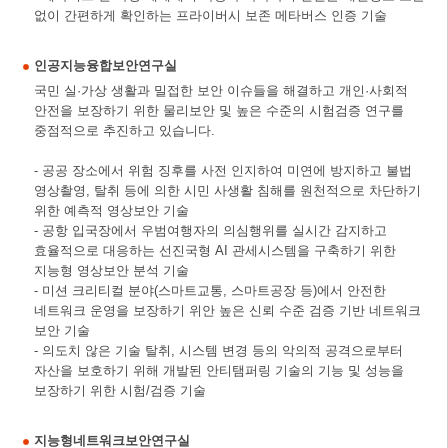
없이 간편하게 확인하는 프라이버시 보존 메타버스 인증 기술
인공지능융합보안연구실
국민 실·가상 생활과 밀접한 보안 이슈들을 해결하고 개인·사회적
안전을 보장하기 위한 물리보안 및 높은 수준의 시험검증 연구를
중점적으로 추진하고 있습니다.
- 공공 장소에서 위험 징후를 사전 인지하여 미연에 방지하고 불법
영상촬영, 탈취 등에 의한 시민 사생활 침해를 원천적으로 차단하기
위한 예측적 영상보안 기술
- 공항 입국장에서 우범여행자의 의심행위를 실시간 감지하고
효율적으로 대응하는 선진국형 AI 관세시스템을 구축하기 위한
지능형 영상보안 분석 기술
- 미션 크리티컬 분야(스마트교통, 스마트공장 등)에서 안전한
네트워크 운영을 보장하기 위안 높은 신뢰 수준 검증 기반 네트워크
보안 기술
- 의도치 않은 기술 탈취, 시스템 변경 등의 악의적 공격으로부터
자산을 보호하기 위해 개발된 안티탬퍼링 기술의 기능 및 성능을
보장하기 위한 시험/검증 기술
지능형네트워크보안연구실