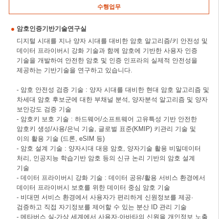
수행업무
암호인증기반기술연구실
디지털 시대를 지나 양자 시대를 대비한 암호 알고리즘/키 안전성 및
데이터 프라이버시 강화 기술과 함께 암호에 기반한 사용자 인증
기술을 개발하여 안전한 암호 및 인증 인프라의 실제적 안전성을
제공하는 기반기술을 연구하고 있습니다.
- 암호 안전성 검증 기술 : 양자 시대를 대비한 현대 암호 알고리즘 및
차세대 암호 후보군에 대한 부채널 분석, 양자분석 알고리즘 및 양자
보안강도 검증 기술
- 암호키 보호 기술 : 하드웨어/소프트웨어 고유특성 기반 안전한
암호키 생성/사용/은닉 기술, 글로벌 표준(KMIP) 키관리 기술 및
이의 활용 기술 (드론, eSIM 등)
- 암호 설계 기술 : 양자시대 대응 암호, 양자기술 활용 비밀데이터
처리, 인공지능 학습기반 암호 등의 신규 논리 기반의 암호 설계
기술
- 데이터 프라이버시 강화 기술 : 데이터 공유/활용 서비스 환경에서
데이터 프라이버시 보호를 위한 데이터 중심 암호 기술
- 비대면 서비스 환경에서 사용자가 편리하게 신원정보를 제공·
검증하고 직접 자기정보를 제어할 수 있는 분산 ID 관리 기술
- 메타버스 실-가상 세계에서 사용자·아바타의 신원을 개인정보 노출