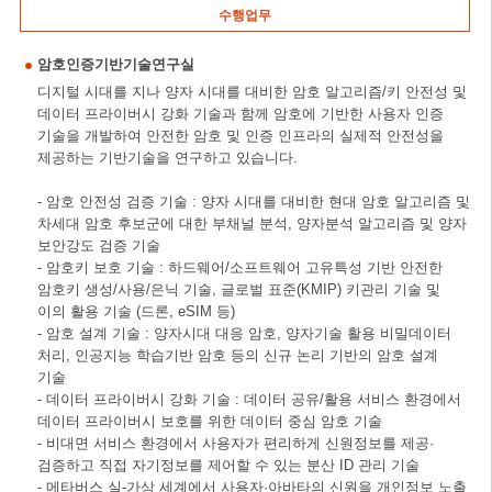
수행업무
암호인증기반기술연구실
디지털 시대를 지나 양자 시대를 대비한 암호 알고리즘/키 안전성 및
데이터 프라이버시 강화 기술과 함께 암호에 기반한 사용자 인증
기술을 개발하여 안전한 암호 및 인증 인프라의 실제적 안전성을
제공하는 기반기술을 연구하고 있습니다.
- 암호 안전성 검증 기술 : 양자 시대를 대비한 현대 암호 알고리즘 및
차세대 암호 후보군에 대한 부채널 분석, 양자분석 알고리즘 및 양자
보안강도 검증 기술
- 암호키 보호 기술 : 하드웨어/소프트웨어 고유특성 기반 안전한
암호키 생성/사용/은닉 기술, 글로벌 표준(KMIP) 키관리 기술 및
이의 활용 기술 (드론, eSIM 등)
- 암호 설계 기술 : 양자시대 대응 암호, 양자기술 활용 비밀데이터
처리, 인공지능 학습기반 암호 등의 신규 논리 기반의 암호 설계
기술
- 데이터 프라이버시 강화 기술 : 데이터 공유/활용 서비스 환경에서
데이터 프라이버시 보호를 위한 데이터 중심 암호 기술
- 비대면 서비스 환경에서 사용자가 편리하게 신원정보를 제공·
검증하고 직접 자기정보를 제어할 수 있는 분산 ID 관리 기술
- 메타버스 실-가상 세계에서 사용자·아바타의 신원을 개인정보 노출