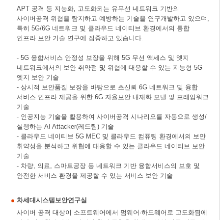
APT 공격 등 지능화, 고도화되는 유무선 네트워크 기반의
사이버공격 위협을 탐지하고 예방하는 기술을 연구개발하고 있으며,
특히 5G/6G 네트워크 및 클라우드 네이티브 환경에서의 통합
인프라 보안 기술 연구에 집중하고 있습니다.
- 5G 융합서비스 안정성 보장을 위해 5G 무선 액세스 및 엣지
네트워크에서의 보안 취약점 및 위협에 대응할 수 있는 지능형 5G
엣지 보안 기술
- 상시적 보안품질 보장을 바탕으로 초신뢰 6G 네트워크 및 융합
서비스 인프라 제공을 위한 6G 자율보안 내재화 모델 및 프레임워크
기술
- 인공지능 기술을 활용하여 사이버공격 시나리오를 자동으로 생성/
실행하는 AI Attacker(레드팀) 기술
- 클라우드 네이티브 5G MEC 및 클라우드 컴퓨팅 환경에서의 보안
취약성을 분석하고 위협에 대응할 수 있는 클라우드 네이티브 보안
기술
- 차량, 의료, 스마트공장 등 네트워크 기반 융합서비스의 보호 및
안전한 서비스 환경을 제공할 수 있는 서비스 보안 기술
차세대시스템보안연구실
사이버 공격 대상이 소프트웨어에서 펌웨어·하드웨어로 고도화됨에