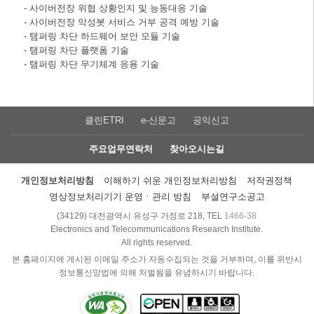
- 사이버전장 위협 상황인지 및 능동대응 기술
- 사이버전장 악성봇 서비스 거부 공격 예방 기술
- 탬퍼링 차단 하드웨어 보안 모듈 기술
- 탬퍼링 차단 플랫폼 기술
- 탬퍼링 차단 무기체계 응용 기술
클린ETRI
e-신문고
공익신고
주요업무연락처
찾아오시는길
개인정보처리방침
이해하기 쉬운 개인정보처리방침
저작권정책
영상정보처리기기 운영ㆍ관리 방침
부설연구소공고
(34129) 대전광역시 유성구 가정로 218, TEL
1466-38
Electronics and Telecommunications Research Institute.
All rights reserved.
본 홈페이지에 게시된 이메일 주소가 자동수집되는 것을 거부하며, 이를 위반시
정보통신망법에 의해 처벌됨을 유념하시기 바랍니다.