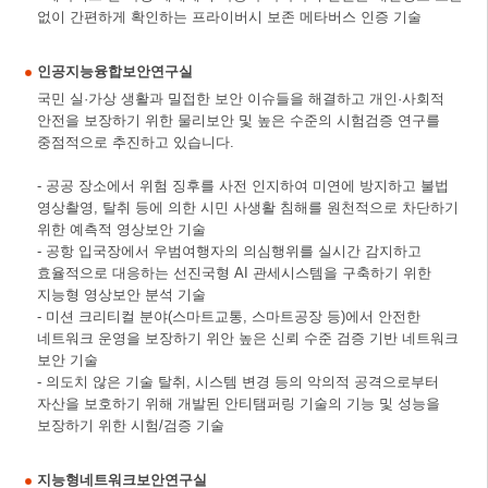
없이 간편하게 확인하는 프라이버시 보존 메타버스 인증 기술
인공지능융합보안연구실
국민 실·가상 생활과 밀접한 보안 이슈들을 해결하고 개인·사회적
안전을 보장하기 위한 물리보안 및 높은 수준의 시험검증 연구를
중점적으로 추진하고 있습니다.
- 공공 장소에서 위험 징후를 사전 인지하여 미연에 방지하고 불법
영상촬영, 탈취 등에 의한 시민 사생활 침해를 원천적으로 차단하기
위한 예측적 영상보안 기술
- 공항 입국장에서 우범여행자의 의심행위를 실시간 감지하고
효율적으로 대응하는 선진국형 AI 관세시스템을 구축하기 위한
지능형 영상보안 분석 기술
- 미션 크리티컬 분야(스마트교통, 스마트공장 등)에서 안전한
네트워크 운영을 보장하기 위안 높은 신뢰 수준 검증 기반 네트워크
보안 기술
- 의도치 않은 기술 탈취, 시스템 변경 등의 악의적 공격으로부터
자산을 보호하기 위해 개발된 안티탬퍼링 기술의 기능 및 성능을
보장하기 위한 시험/검증 기술
지능형네트워크보안연구실