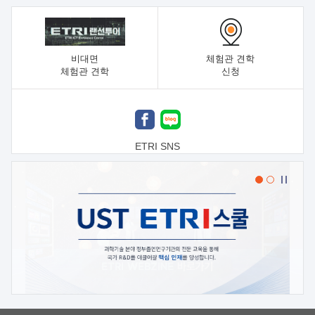
비대면
체험관 견학
체험관 견학
신청
ETRI SNS