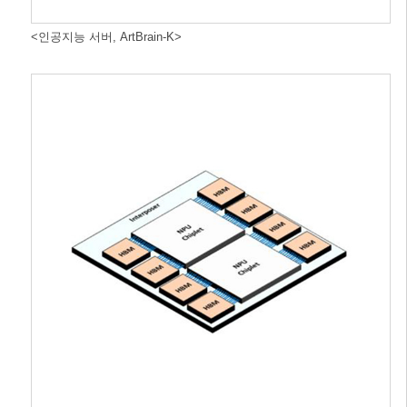
<인공지능 서버, ArtBrain-K>