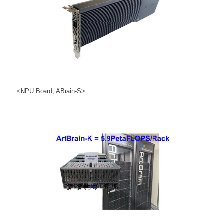
<NPU Board, ABrain-S>