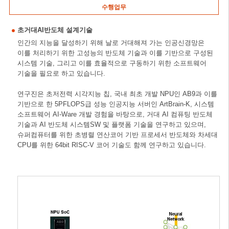
수행업무
초거대AI반도체 설계기술
인간의 지능을 달성하기 위해 날로 거대해져 가는 인공신경망은
이를 처리하기 위한 고성능의 반도체 기술과 이를 기반으로 구성된
시스템 기술, 그리고 이를 효율적으로 구동하기 위한 소프트웨어
기술을 필요로 하고 있습니다.
연구진은 초저전력 시각지능 칩, 국내 최초 개발 NPU인 AB9과 이를
기반으로 한 5PFLOPS급 성능 인공지능 서버인 ArtBrain-K, 시스템
소프트웨어 AI-Ware 개발 경험을 바탕으로, 거대 AI 컴퓨팅 반도체
기술과 AI 반도체 시스템SW 및 플랫폼 기술을 연구하고 있으며,
슈퍼컴퓨터를 위한 초병렬 연산코어 기반 프로세서 반도체와 차세대
CPU를 위한 64bit RISC-V 코어 기술도 함께 연구하고 있습니다.