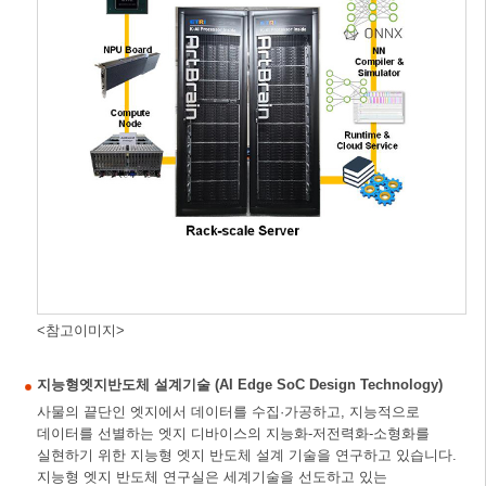
<참고이미지>
지능형엣지반도체 설계기술 (AI Edge SoC Design Technology)
사물의 끝단인 엣지에서 데이터를 수집·가공하고, 지능적으로
데이터를 선별하는 엣지 디바이스의 지능화-저전력화-소형화를
실현하기 위한 지능형 엣지 반도체 설계 기술을 연구하고 있습니다.
지능형 엣지 반도체 연구실은 세계기술을 선도하고 있는