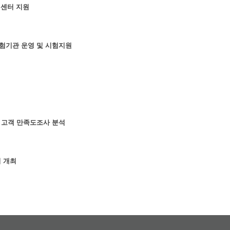
원센터 지원
험기관 운영 및 시험지원
 고객 만족도조사 분석
회 개최