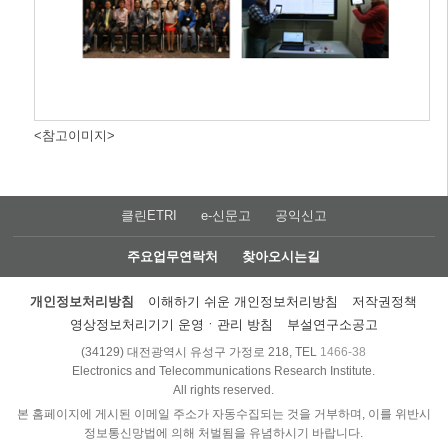
<참고이미지>
클린ETRI
e-신문고
공익신고
주요업무연락처
찾아오시는길
개인정보처리방침
이해하기 쉬운 개인정보처리방침
저작권정책
영상정보처리기기 운영ㆍ관리 방침
부설연구소공고
(34129) 대전광역시 유성구 가정로 218, TEL
1466-38
Electronics and Telecommunications Research Institute.
All rights reserved.
본 홈페이지에 게시된 이메일 주소가 자동수집되는 것을 거부하며, 이를 위반시
정보통신망법에 의해 처벌됨을 유념하시기 바랍니다.