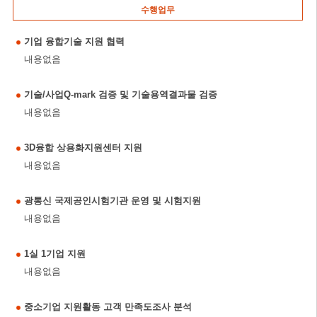
수행업무
기업 융합기술 지원 협력
내용없음
기술/사업Q-mark 검증 및 기술용역결과물 검증
내용없음
3D융합 상용화지원센터 지원
내용없음
광통신 국제공인시험기관 운영 및 시험지원
내용없음
1실 1기업 지원
내용없음
중소기업 지원활동 고객 만족도조사 분석