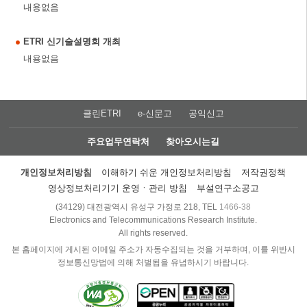
내용없음
ETRI 신기술설명회 개최
내용없음
클린ETRI
e-신문고
공익신고
주요업무연락처
찾아오시는길
개인정보처리방침
이해하기 쉬운 개인정보처리방침
저작권정책
영상정보처리기기 운영ㆍ관리 방침
부설연구소공고
(34129) 대전광역시 유성구 가정로 218, TEL
1466-38
Electronics and Telecommunications Research Institute.
All rights reserved.
본 홈페이지에 게시된 이메일 주소가 자동수집되는 것을 거부하며, 이를 위반시
정보통신망법에 의해 처벌됨을 유념하시기 바랍니다.