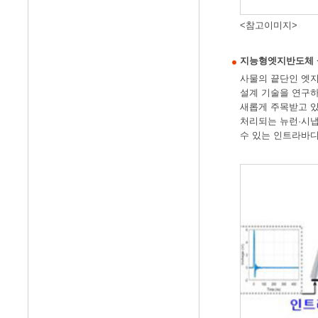
<참고이미지>
지능형엣지반도체 설계기술
사물의 끝단인 엣지
설계 기술을 연구하고
새롭게 주목받고 있
처리되는 뉴런·시냅
수 있는 인트라바디