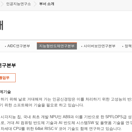
인공지능연구소
부서 소개
개
AIDC연구본부
지능형반도체연구본부
사이버보안연구본부
정책
연구본부
행업무
설계기술
하기 위해 날로 거대해져 가는 인공신경망은 이를 처리하기 위한 고성능의 반
기 위한 소프트웨어 기술을 필요로 하고 있습니다.
각지능 칩, 국내 최초 개발 NPU인 AB9과 이를 기반으로 한 5PFLOPS급 성능 인
로, 거대 AI 컴퓨팅 반도체 기술과 AI 반도체 시스템SW 및 플랫폼 기술을 
세대 CPU를 위한 64bit RISC-V 코어 기술도 함께 연구하고 있습니다.