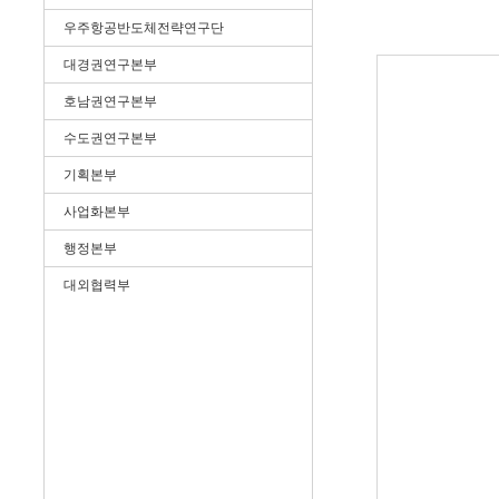
우주항공반도체전략연구단
대경권연구본부
호남권연구본부
수도권연구본부
기획본부
사업화본부
행정본부
대외협력부