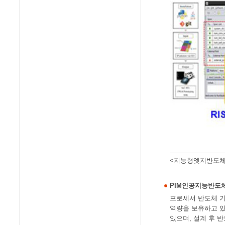
<지능형엣지반도체
PIM인공지능반도
프로세서 반도체 기술을
역량을 보유하고 있
있으며, 설계 후 