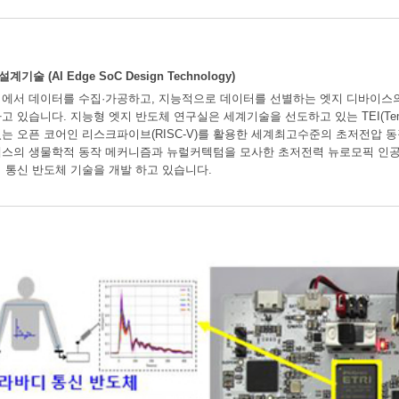
 (AI Edge SoC Design Technology)
에서 데이터를 수집·가공하고, 지능적으로 데이터를 선별하는 엣지 디바이스
 있습니다. 지능형 엣지 반도체 연구실은 세계기술을 선도하고 있는 TEI(Temperat
는 오픈 코어인 리스크파이브(RISC-V)를 활용한 세계최고수준의 초저전압 동
스의 생물학적 동작 메커니즘과 뉴럴커텍텀을 모사한 초저전력 뉴로모픽 인공
 통신 반도체 기술을 개발 하고 있습니다.