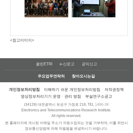
<참고이미지>
클린ETRI
e-신문고
공익신고
주요업무연락처
찾아오시는길
개인정보처리방침
이해하기 쉬운 개인정보처리방침
저작권정책
영상정보처리기기 운영ㆍ관리 방침
부설연구소공고
(34129) 대전광역시 유성구 가정로 218, TEL
1466-38
Electronics and Telecommunications Research Institute.
All rights reserved.
본 홈페이지에 게시된 이메일 주소가 자동수집되는 것을 거부하며, 이를 위반시
정보통신망법에 의해 처벌됨을 유념하시기 바랍니다.