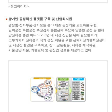
<참고이미지>
광기반 공정혁신 플랫폼 구축 및 산업화지원
광융합·전자부품·센서모듈 분야 제조 공정기술 고도화를 위한
단위공정·복합공정·측정검사·통합관제·수요자 맞춤형 공정 등 현재
양산제품 뿐만 아니라 2~3년 내 시장 진입을 위해 필요한 미래
고부가가치 신제품의 적기 생산 지원을 위한 광패키징기술혁신센터
및 시생산 환경을 구축하고, 장비 공동활용, 시제품 제작지원,
기술상담/자문, 기술교육 및 광산업 정보를 제공하고 있다.