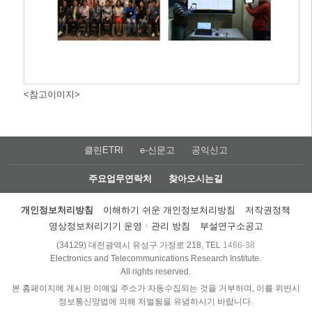
<참고이미지>
클린ETRI
e-신문고
공익신고
주요업무연락처
찾아오시는길
개인정보처리방침
이해하기 쉬운 개인정보처리방침
저작권정책
영상정보처리기기 운영ㆍ관리 방침
부설연구소공고
(34129) 대전광역시 유성구 가정로 218, TEL
1466-38
Electronics and Telecommunications Research Institute.
All rights reserved.
본 홈페이지에 게시된 이메일 주소가 자동수집되는 것을 거부하며, 이를 위반시
정보통신망법에 의해 처벌됨을 유념하시기 바랍니다.