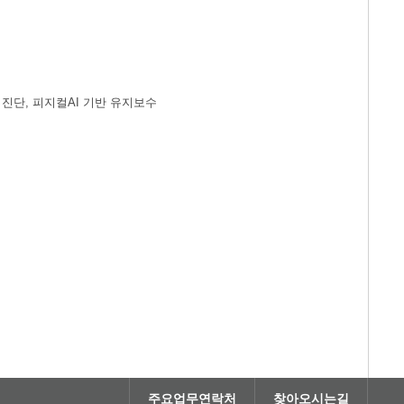
드 진단, 피지컬AI 기반 유지보수
주요업무연락처
찾아오시는길