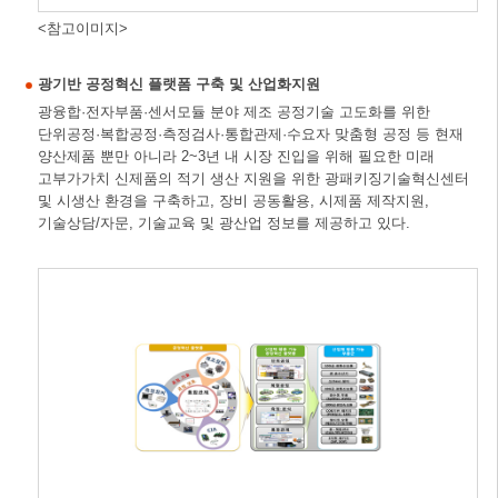
<참고이미지>
광기반 공정혁신 플랫폼 구축 및 산업화지원
광융합·전자부품·센서모듈 분야 제조 공정기술 고도화를 위한
단위공정·복합공정·측정검사·통합관제·수요자 맞춤형 공정 등 현재
양산제품 뿐만 아니라 2~3년 내 시장 진입을 위해 필요한 미래
고부가가치 신제품의 적기 생산 지원을 위한 광패키징기술혁신센터
및 시생산 환경을 구축하고, 장비 공동활용, 시제품 제작지원,
기술상담/자문, 기술교육 및 광산업 정보를 제공하고 있다.