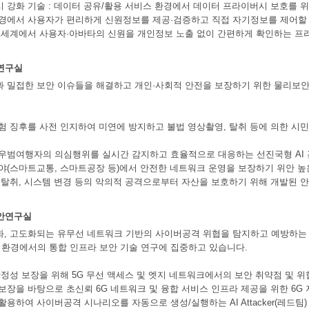
시 강화 기술 : 데이터 공유/활용 서비스 환경에서 데이터 프라이버시 보호를 
환경에서 사용자가 편리하게 신원정보를 제공·검증하고 직접 자기정보를 제어할 수
상 세계에서 사용자·아바타의 신원을 개인정보 노출 없이 간편하게 확인하는 프
연구실
과 밀접한 보안 이슈들을 해결하고 개인·사회적 안전을 보장하기 위한 물리보
위험 징후를 사전 인지하여 미연에 방지하고 불법 영상촬영, 탈취 등에 의한 
 우범여행자의 의심행위를 실시간 감지하고 효율적으로 대응하는 선진국형 AI
분야(스마트교통, 스마트공장 등)에서 안전한 네트워크 운영을 보장하기 위안 높
술 탈취, 시스템 변경 등의 악의적 공격으로부터 자산을 보호하기 위해 개발된 
안연구실
능화, 고도화되는 유무선 네트워크 기반의 사이버공격 위협을 탐지하고 예방하는 
환경에서의 통합 인프라 보안 기술 연구에 집중하고 있습니다.
 안정성 보장을 위해 5G 무선 액세스 및 엣지 네트워크에서의 보안 취약점 및 위
 보장을 바탕으로 초신뢰 6G 네트워크 및 융합 서비스 인프라 제공을 위한 6G
활용하여 사이버공격 시나리오를 자동으로 생성/실행하는 AI Attacker(레드팀)