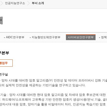
인공지능연구소
부서 소개
개
AIDC연구본부
지능형반도체연구본부
사이버보안연구본부
정책
구본부
행업무
연구실
 양자 시대를 대비한 암호 알고리즘/키 안전성 및 데이터 프라이버시 강화 기
라의 실제적 안전성을 제공하는 기반기술을 연구하고 있습니다.
증 기술 : 양자 시대를 대비한 현대 암호 알고리즘 및 차세대 암호 후보군에 대
 : 하드웨어/소프트웨어 고유특성 기반 안전한 암호키 생성/사용/은닉 기술, 글로벌 
 : 양자시대 대응 암호, 양자기술 활용 비밀데이터 처리, 인공지능 학습기반 암호