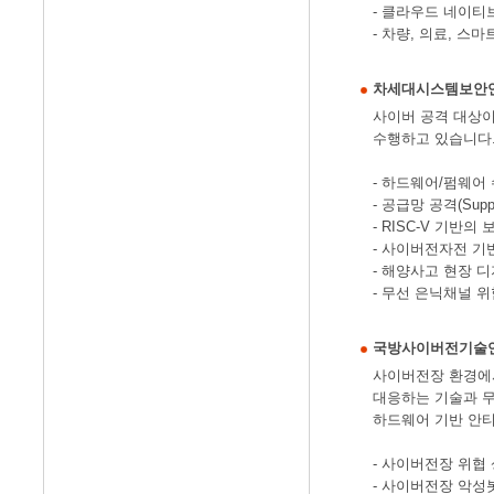
- 클라우드 네이티
- 차량, 의료, 
차세대시스템보안
사이버 공격 대상이
수행하고 있습니다
- 하드웨어/펌웨어
- 공급망 공격(Su
- RISC-V 기반의
- 사이버전자전 기
- 해양사고 현장 
- 무선 은닉채널 
국방사이버전기술
사이버전장 환경에서
대응하는 기술과 무
하드웨어 기반 안
- 사이버전장 위협
- 사이버전장 악성