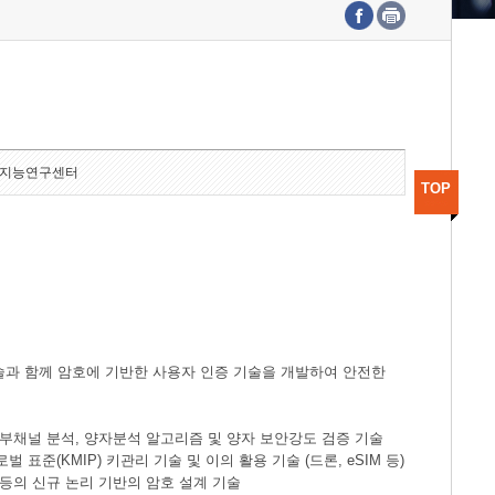
수도권연구본부
기획본부
사업화본부
행정본부
대외협력부
지능연구센터
TOP
술과 함께 암호에 기반한 사용자 인증 기술을 개발하여 안전한
한 부채널 분석, 양자분석 알고리즘 및 양자 보안강도 검증 기술
표준(KMIP) 키관리 기술 및 이의 활용 기술 (드론, eSIM 등)
 등의 신규 논리 기반의 암호 설계 기술