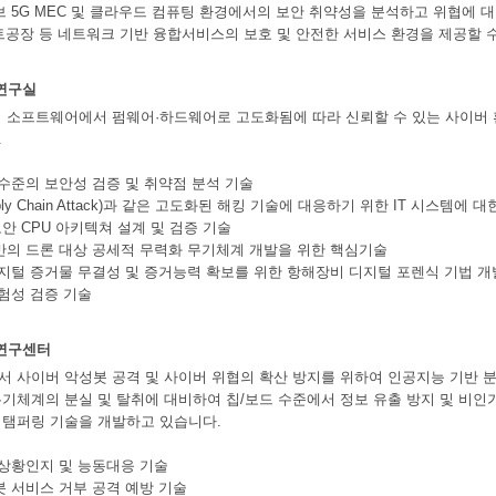
브 5G MEC 및 클라우드 컴퓨팅 환경에서의 보안 취약성을 분석하고 위협에 
스마트공장 등 네트워크 기반 융합서비스의 보호 및 안전한 서비스 환경을 제공할 
연구실
 소프트웨어에서 펌웨어·하드웨어로 고도화됨에 따라 신뢰할 수 있는 사이버 환
.
 수준의 보안성 검증 및 취약점 분석 기술
pply Chain Attack)과 같은 고도화된 해킹 기술에 대응하기 위한 IT 시스템
 보안 CPU 아키텍쳐 설계 및 검증 기술
반의 드론 대상 공세적 무력화 무기체계 개발을 위한 핵심기술
디지털 증거물 무결성 및 증거능력 확보를 위한 항해장비 디지털 포렌식 기법 개
위험성 검증 기술
연구센터
 사이버 악성봇 공격 및 사이버 위협의 확산 방지를 위하여 인공지능 기반 
기체계의 분실 및 탈취에 대비하여 칩/보드 수준에서 정보 유출 방지 및 비인
티탬퍼링 기술을 개발하고 있습니다.
 상황인지 및 능동대응 기술
봇 서비스 거부 공격 예방 기술