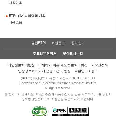
내용없음
ETRI 신기술설명회 개최
내용없음
클린ETRI
e-신문고
공익신고
주요업무연락처
찾아오시는길
개인정보처리방침
이해하기 쉬운 개인정보처리방침
저작권정책
영상정보처리기기 운영ㆍ관리 방침
부설연구소공고
(34129) 대전광역시 유성구 가정로 218, TEL
1466-38
Electronics and Telecommunications Research Institute.
All rights reserved.
본 홈페이지에 게시된 이메일 주소가 자동수집되는 것을 거부하며, 이를 위반시
정보통신망법에 의해 처벌됨을 유념하시기 바랍니다.