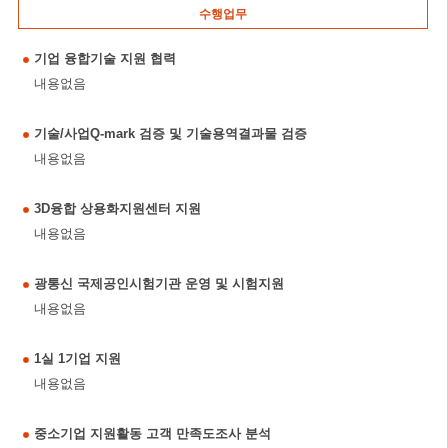
수행업무
기업 융합기술 지원 협력
내용없음
기술/사업Q-mark 검증 및 기술용역결과물 검증
내용없음
3D융합 상용화지원센터 지원
내용없음
광통신 국제공인시험기관 운영 및 시험지원
내용없음
1실 1기업 지원
내용없음
중소기업 지원활동 고객 만족도조사 분석