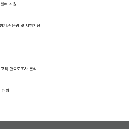
원센터 지원
험기관 운영 및 시험지원
 고객 만족도조사 분석
회 개최