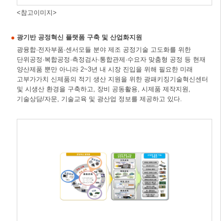
<참고이미지>
광기반 공정혁신 플랫폼 구축 및 산업화지원
광융합·전자부품·센서모듈 분야 제조 공정기술 고도화를 위한
단위공정·복합공정·측정검사·통합관제·수요자 맞춤형 공정 등 현재
양산제품 뿐만 아니라 2~3년 내 시장 진입을 위해 필요한 미래
고부가가치 신제품의 적기 생산 지원을 위한 광패키징기술혁신센터
및 시생산 환경을 구축하고, 장비 공동활용, 시제품 제작지원,
기술상담/자문, 기술교육 및 광산업 정보를 제공하고 있다.