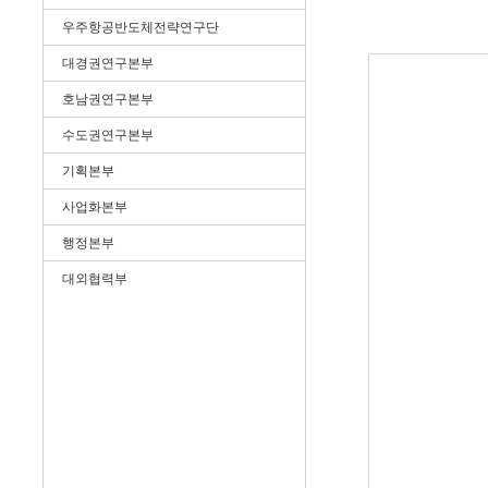
우주항공반도체전략연구단
대경권연구본부
호남권연구본부
수도권연구본부
기획본부
사업화본부
행정본부
대외협력부