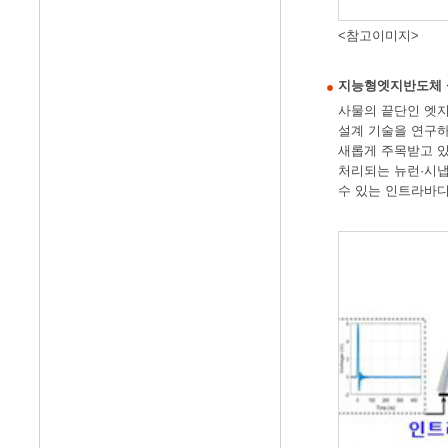
<참고이미지>
지능형엣지반도체 설계기술
사물의 끝단인 엣지
설계 기술을 연구하고
새롭게 주목받고 있
처리되는 뉴런·시냅
수 있는 인트라바디