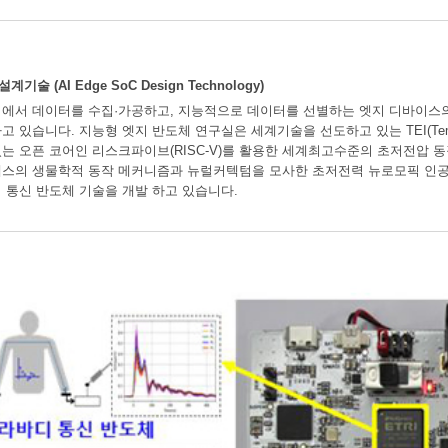
 (AI Edge SoC Design Technology)
에서 데이터를 수집·가공하고, 지능적으로 데이터를 선별하는 엣지 디바이스
 있습니다. 지능형 엣지 반도체 연구실은 세계기술을 선도하고 있는 TEI(Temperat
는 오픈 코어인 리스크파이브(RISC-V)를 활용한 세계최고수준의 초저전압 동
스의 생물학적 동작 메커니즘과 뉴럴커텍텀을 모사한 초저전력 뉴로모픽 인공
 통신 반도체 기술을 개발 하고 있습니다.