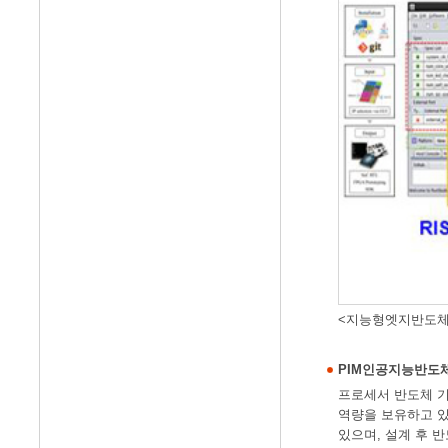
<지능형엣지반도체
PIM인공지능반도
프로세서 반도체 기술을
역량을 보유하고 있
있으며, 설계 후 