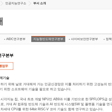
인공지능연구소
부서 소개
개
AIDC연구본부
지능형반도체연구본부
사이버보안연구본부
정책
연구본부
행업무
설계기술
하기 위해 날로 거대해져 가는 인공신경망은 이를 처리하기 위한 고성능의 반
기 위한 소프트웨어 기술을 필요로 하고 있습니다.
각지능 칩, 국내 최초 개발 NPU인 AB9과 이를 기반으로 한 5PFLOPS급 성능 인
로, 거대 AI 컴퓨팅 반도체 기술과 AI 반도체 시스템SW 및 플랫폼 기술을 
세대 CPU를 위한 64bit RISC-V 코어 기술도 함께 연구하고 있습니다.